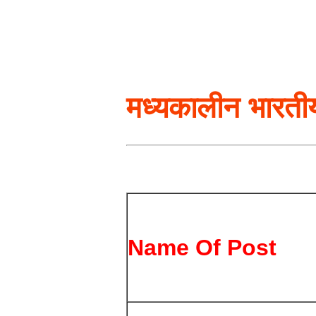
मध्यकालीन भारत
Name Of Post