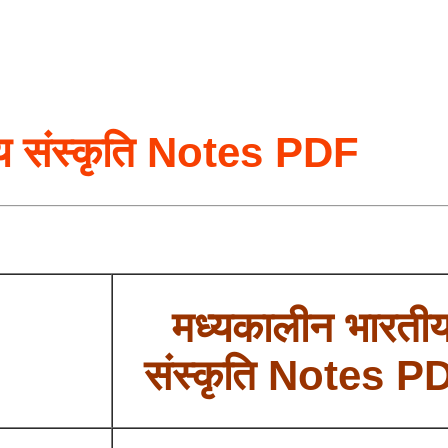
ीय संस्कृति Notes PDF
मध्यकालीन भारती
संस्कृति Notes P