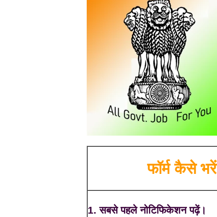
फॉर्म कैसे भरें
1. सबसे पहले नोटिफिकेशन पढ़ें।