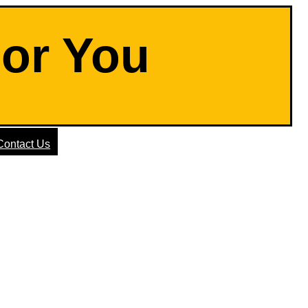
For You
Contact Us