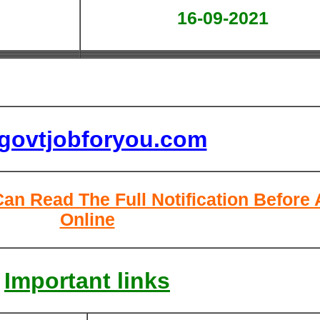
16-09-2021
lgovtjobforyou.com
Can Read The Full Notification Before
Online
Important links