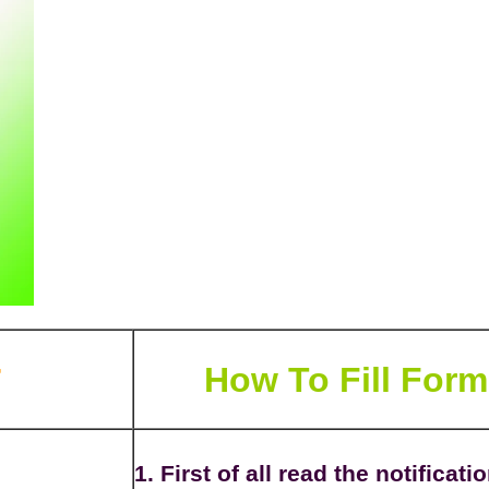
How To Fill Form
1. First of all read the notificatio