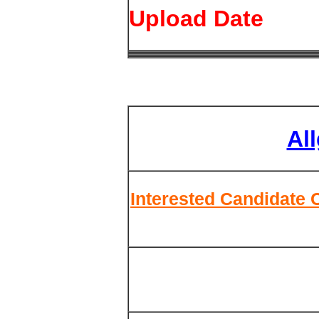
Upload Date
Al
Interested Candidate 