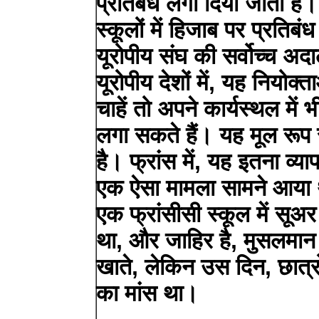
प्रतिबंध लगा दिया जाता है। फ
स्कूलों में हिजाब पर प्रतिब
यूरोपीय संघ की सर्वोच्च अद
यूरोपीय देशों में, यह नियोक्ता
चाहें तो अपने कार्यस्थल में 
लगा सकते हैं। यह मूल रूप स
है। फ्रांस में, यह इतना व्
एक ऐसा मामला सामने आया था
एक फ्रांसीसी स्कूल में सूअ
था, और जाहिर है, मुसलमान 
खाते, लेकिन उस दिन, छात्र
का मांस था।