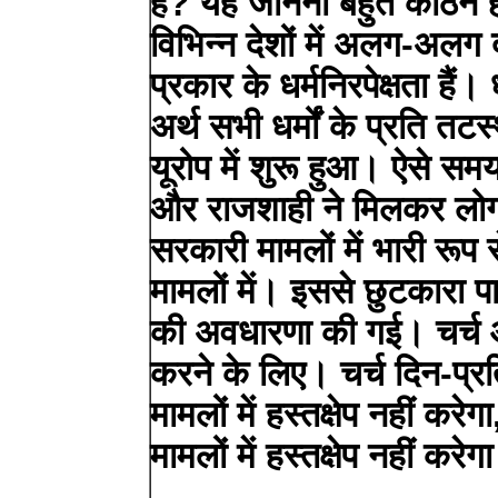
है? यह जानना बहुत कठिन 
विभिन्न देशों में अलग-अलग 
प्रकार के धर्मनिरपेक्षता हैं। 
अर्थ सभी धर्मों के प्रति तट
यूरोप में शुरू हुआ। ऐसे समय 
और राजशाही ने मिलकर लोग
सरकारी मामलों में भारी रूप
मामलों में। इससे छुटकारा पान
की अवधारणा की गई। चर्च
करने के लिए। चर्च दिन-प्र
मामलों में हस्तक्षेप नहीं करे
मामलों में हस्तक्षेप नहीं करेग