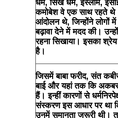
धर्म, सिख धर्म, इस्लाम, ईसा
कमोबेश वे एक साथ रहते थे
आंदोलन थे, जिन्होंने लोगों म
बढ़ावा देने में मदद की। उन्हो
रहना सिखाया। इसका श्रेय 
है।
जिसमें बाबा फरीद, संत कबी
बाई और यहां तक ​​कि अकब
हैं। इन्हीं कारणों से धर्मनिर
संस्करण इस आधार पर था कि
उनमें समानता जरूरी थी। त