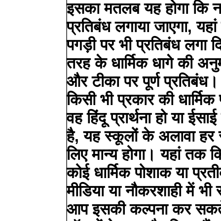
इसका मतलब यह होगा कि न
प्रतिबंध लगाया जाएगा, यहां
पगड़ी पर भी प्रतिबंध लगा 
तरह के धार्मिक धागे की अनुम
और टीका पर पूर्ण प्रतिबंध। 
किसी भी प्रकार की धार्मिक प्
वह हिंदू प्रार्थना हो या ईसा
है, यह स्कूलों के अलावा हर
लिए मान्य होगा। यहां तक ​
कोई धार्मिक पोशाक या प्रत
मीडिया या नौकरशाही में भी 
आप इसकी कल्पना कर सकते है