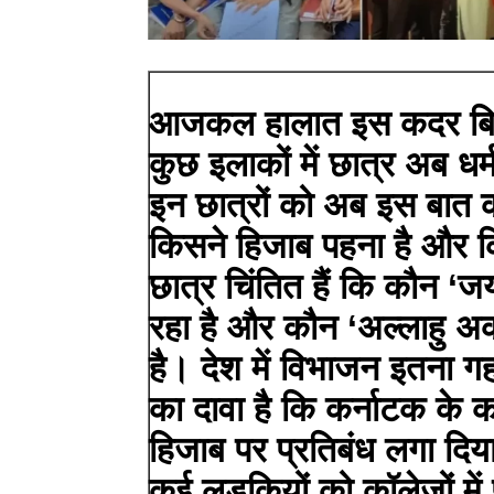
आजकल हालात इस कदर बिगड़
कुछ इलाकों में छात्र अब धर्म
इन छात्रों को अब इस बात क
किसने हिजाब पहना है और कि
छात्र चिंतित हैं कि कौन ‘
रहा है और कौन ‘अल्लाहु अ
है। देश में विभाजन इतना ग
का दावा है कि कर्नाटक के कई
हिजाब पर प्रतिबंध लगा दिय
कई लड़कियों को कॉलेजों में