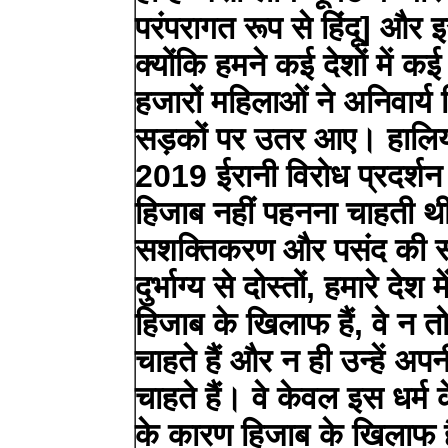
परंपरागत रूप से हिंदू] और 
क्योंकि हमने कई देशों में कई
हजारों महिलाओं ने अनिवार्य 
सड़कों पर उतर आए। हालि
2019 ईरानी विरोध प्रदर्शन
हिजाब नहीं पहनना चाहती थीं
सशक्तिकरण और पसंद की स्वतं
दुर्भाग्य से दोस्तों, हमारे दे
हिजाब के खिलाफ हैं, वे न
चाहते हैं और न ही उन्हें अ
चाहते हैं। वे केवल इस धर्म 
के कारण हिजाब के खिलाफ ह