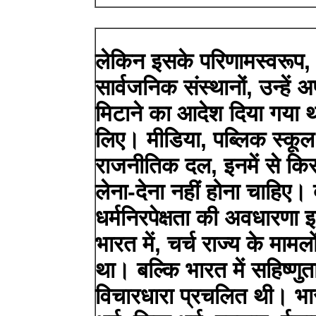
लेकिन इसके परिणामस्वरूप, य
सार्वजनिक संस्थानों, उन्हें 
मिटाने का आदेश दिया गया थ
लिए। मीडिया, पब्लिक स्कू
राजनीतिक दल, इनमें से किस
लेना-देना नहीं होना चाहिए। 
धर्मनिरपेक्षता की अवधारण
भारत में, चर्च राज्य के मामलों
था। बल्कि भारत में सहिष्ण
विचारधारा प्रचलित थी। भारत 