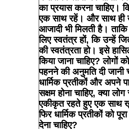
का प्रयास करना चाहिए। कि
एक साथ रहें। और साथ ही उन्ह
आजादी भी मिलती है। ताकि ल
लिए स्वतंत्र हों, कि उन्हें
की स्वतंत्रता हो। इसे हासि
किया जाना चाहिए? लोगों को
पहनने की अनुमति दी जानी च
धार्मिक प्रतीकों और अपने पा
सक्षम होना चाहिए, क्या लोग
एकीकृत रहते हुए एक साथ खु
फिर धार्मिक प्रतीकों को पू
देना चाहिए?