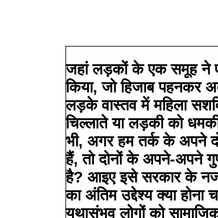
जहां लड़कों के एक समूह ने
किया, जो हिजाब पहनकर अ
लड़के वास्तव में महिला सशक
चिल्लाते या लड़की को धमकी 
भी, अगर हम तर्क के अपने दो
हैं, तो दोनों के अपने-अपने ग
है? आइए इसे सरकार के नजर
का अंतिम उद्देश्य क्या होन
यथासंभव लोगों को सामाजिक