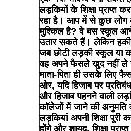
लड़कियों के शिक्षा प्राप्त
रहा है। आप में से कुछ लोग क
मुश्किल है? वे बस स्कूल आ
उतार सकते हैं। लेकिन हकी
जब छोटी लड़की स्कूल या कॉ
वह अपने फैसले खुद नहीं ले
माता-पिता ही उसके लिए फैस
ओर, यदि हिजाब पर प्रतिबंध
और हिजाब पहनने वाली लड़
कॉलेजों में जाने की अनुमति द
लड़कियां अपनी शिक्षा पूरी क
होंगे और शायद, शिक्षा प्राप्