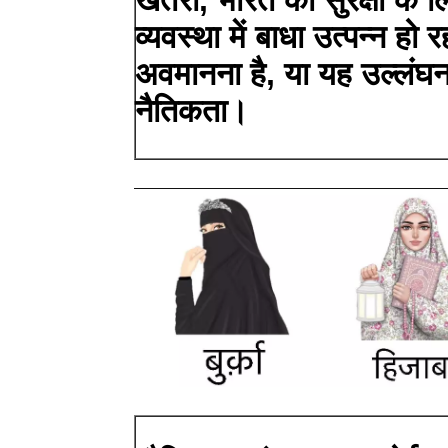
खतरा, भारत की सुरक्षा के 
व्यवस्था में बाधा उत्पन्न ह
अवमानना ​​है, या यह उल्लंघ
नैतिकता।