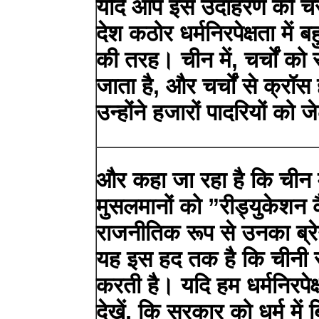
यदि आप इस उदाहरण को चरम 
देश कठोर धर्मनिरपेक्षता में 
की तरह। चीन में, चर्चों को
जाता है, और चर्चों से क्रॉस 
उन्होंने हजारों पादरियों को 
और कहा जा रहा है कि चीन म
मुसलमानों को ”रीड्युकेशन कै
राजनीतिक रूप से उनका ब्र
यह इस हद तक है कि चीनी स
करती है। यदि हम धर्मनिरपेक
देखें, कि सरकार को धर्म में ब