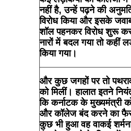
नहीं है, उन्हें पढ़ने की अनुम
विरोध किया और इसके जवाब म
शॉल पहनकर विरोध शुरू कर 
नारों में बदल गया तो कहीं ल
किया गया।
और कुछ जगहों पर तो पथराव
को मिलीं। हालात इतने नियंत
कि कर्नाटक के मुख्यमंत्री क
और कॉलेज बंद करने का फै
कुछ भी हुआ वह वाकई शर्म