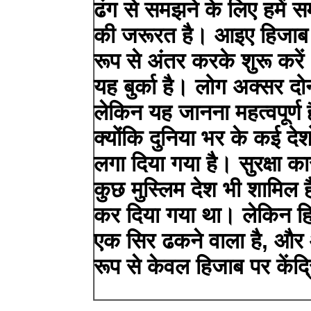
ढंग से समझने के लिए हमें 
की जरूरत है। आइए हिजाब और
रूप से अंतर करके शुरू कर
यह बुर्का है। लोग अक्सर दोनो
लेकिन यह जानना महत्वपूर्ण 
क्योंकि दुनिया भर के कई देशों 
लगा दिया गया है। सुरक्षा का
कुछ मुस्लिम देश भी शामिल है
कर दिया गया था। लेकिन हि
एक सिर ढकने वाला है, और 
रूप से केवल हिजाब पर केंद्