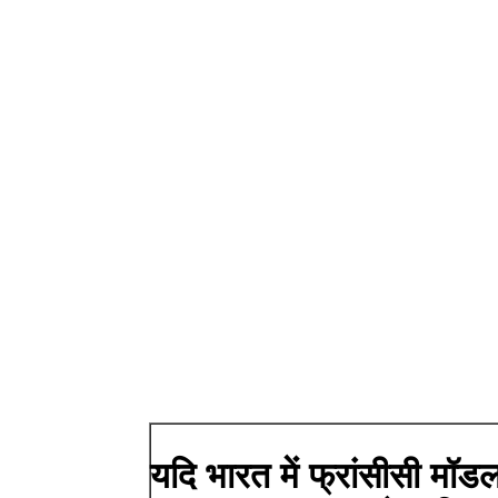
यदि भारत में फ्रांसीसी मॉड