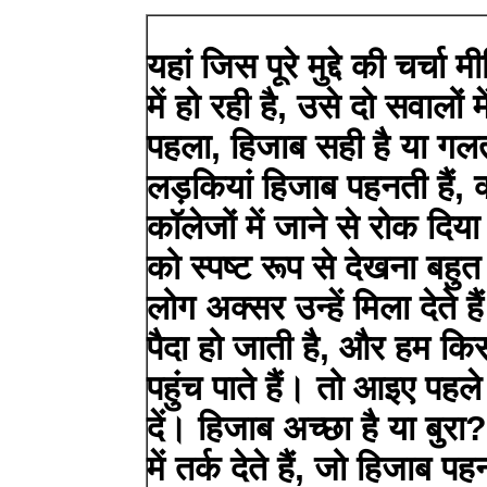
यहां जिस पूरे मुद्दे की चर्
में हो रही है, उसे दो सवालों 
पहला, हिजाब सही है या ग
लड़कियां हिजाब पहनती हैं, क
कॉलेजों में जाने से रोक दिया
को स्पष्ट रूप से देखना बहुत म
लोग अक्सर उन्हें मिला देते ह
पैदा हो जाती है, और हम क
पहुंच पाते हैं। तो आइए पहले
दें। हिजाब अच्छा है या बुरा
में तर्क देते हैं, जो हिजाब 