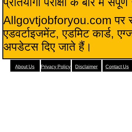
प्रतियोगी परीक्षा के बारे में संप
Allgovtjobforyou.com पर स
एडवर्टाइजमेंट, एडमिट कार्ड, एग
अपडेटस दिए जाते हैं।
About Us
Privacy Policy
Disclaimer
Contact Us