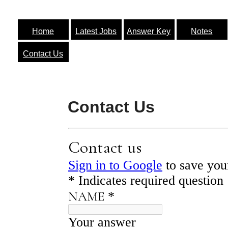
Home
Latest Jobs
Answer Key
Notes
Contact Us
Contact Us