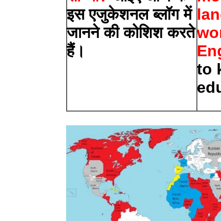
इस एजुकेशनल ब्लॉग में
lan
जानने की कोशिश करते
wor
हैं।
En
to 
edu