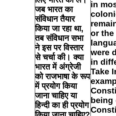
in mos
जब भारत का
coloni
संविधान तैयार
remain
किया जा रहा था,
or the
तब संविधान सभा
langu
ने इस पर विस्तार
were d
से चर्चा की। क्या
in dif
भारत में अंग्रेजी
Take I
को राजभाषा के रूप
examp
में प्रयोग किया
Const
जाना चाहिए या
being 
हिन्दी का ही प्रयोग
Const
किया जाना चाहिए?