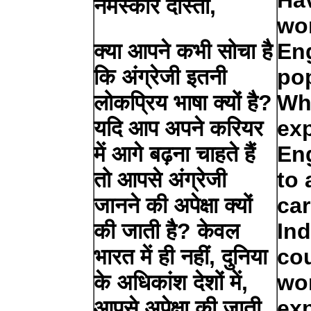
Ha
नमस्कार दोस्तों,
wo
क्या आपने कभी सोचा है
Eng
कि अंग्रेजी इतनी
po
लोकप्रिय भाषा क्यों है?
Wh
यदि आप अपने करियर
ex
में आगे बढ़ना चाहते हैं
Eng
तो आपसे अंग्रेजी
to 
जानने की अपेक्षा क्यों
car
की जाती है? केवल
Ind
भारत में ही नहीं, दुनिया
cou
के अधिकांश देशों में,
wor
आपसे अपेक्षा की जाती
exp