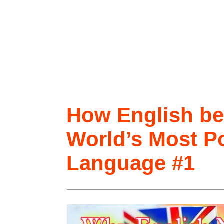
How English b
World’s Most P
Language #1