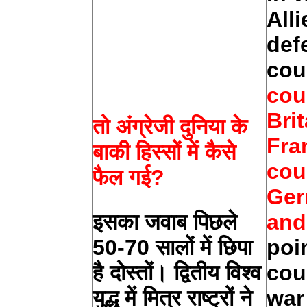
All
def
cou
cou
Bri
तो अंग्रेजी दुनिया के
Fra
बाकी हिस्सों में कैसे
cou
फैल गई?
Ger
इसका जवाब पिछले
and 
50-70 सालों में छिपा
poin
है दोस्तों। द्वितीय विश्व
cou
युद्ध में मित्र राष्ट्रों ने
war 