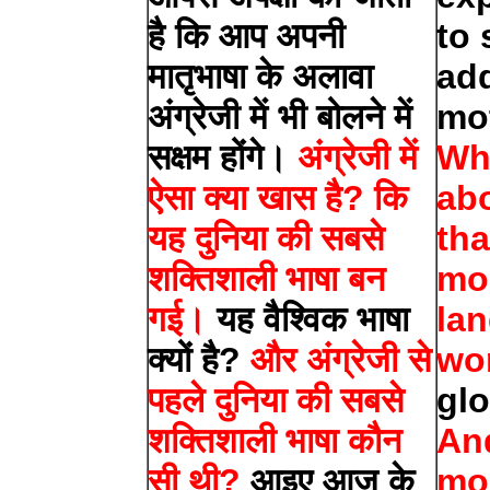
है कि आप अपनी
to 
मातृभाषा के अलावा
add
अंग्रेजी में भी बोलने में
mo
सक्षम होंगे।
अंग्रेजी में
Wha
ऐसा क्या खास है? कि
ab
यह दुनिया की सबसे
tha
शक्तिशाली भाषा बन
mo
गई।
यह वैश्विक भाषा
lan
क्यों है?
और अंग्रेजी से
wor
पहले दुनिया की सबसे
gl
शक्तिशाली भाषा कौन
An
सी थी?
आइए आज के
mo