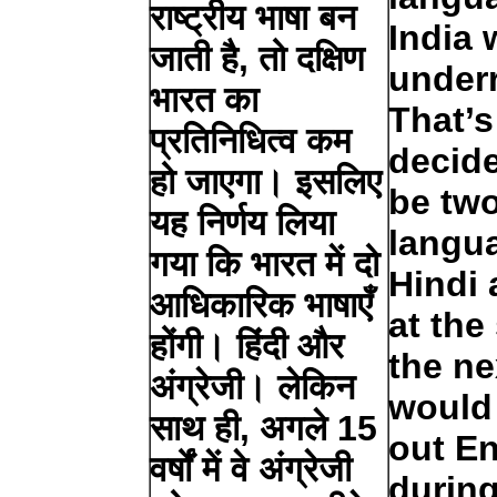
राष्ट्रीय भाषा बन
India 
जाती है, तो दक्षिण
under
भारत का
That’s
प्रतिनिधित्व कम
decide
हो जाएगा। इसलिए
be two
यह निर्णय लिया
langua
गया कि भारत में दो
Hindi 
आधिकारिक भाषाएँ
at the
होंगी। हिंदी और
the ne
अंग्रेजी। लेकिन
would
साथ ही, अगले 15
out E
वर्षों में वे अंग्रेजी
during