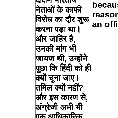
becaus
नेताओं के काफी
reason
विरोध का दौर शुरू
an off
करना पड़ा था।
और जाहिर है,
उनकी मांग भी
जायज थी, उन्होंने
पूछा कि हिंदी को ही
क्यों चुना जाए।
तमिल क्यों नहीं?
और इस कारण से,
अंग्रेजी अभी भी
एक आधिकारिक