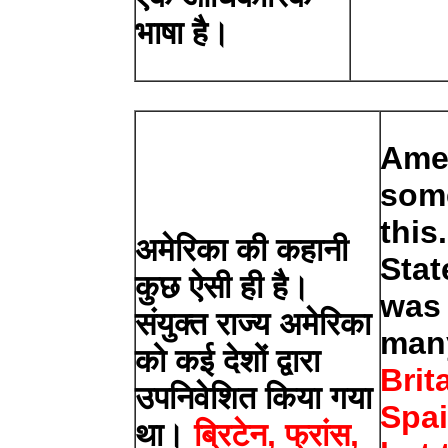
भाषा है।
Amer
some
this
अमेरिका की कहानी
Stat
कुछ ऐसी ही है।
was 
संयुक्त राज्य अमेरिका
many
को कई देशों द्वारा
Brit
उपनिवेशित किया गया
Spai
था।
ब्रिटेन, फ्रांस,