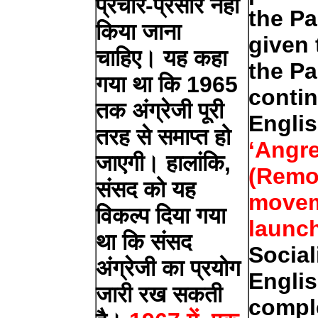
प्रचार-प्रसार नहीं
the Pa
किया जाना
given 
चाहिए। यह कहा
the Pa
गया था कि 1965
conti
तक अंग्रेजी पूरी
Engli
तरह से समाप्त हो
‘Angre
जाएगी। हालांकि,
(Remo
संसद को यह
movem
विकल्प दिया गया
launc
था कि संसद
Social
अंग्रेजी का प्रयोग
Engli
जारी रख सकती
compl