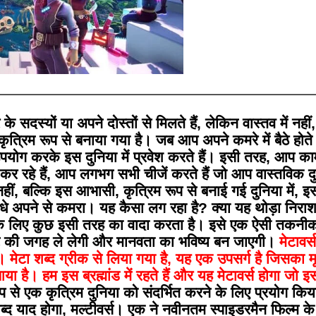
दस्यों या अपने दोस्तों से मिलते हैं, लेकिन वास्तव में नहीं,
्रिम रूप से बनाया गया है। जब आप अपने कमरे में बैठे होते ह
पयोग करके इस दुनिया में प्रवेश करते हैं। इसी तरह, आप क
ारी कर रहे हैं, आप लगभग सभी चीजें करते हैं जो आप वास्तविक दुन
 नहीं, बल्कि इस आभासी, कृत्रिम रूप से बनाई गई दुनिया में, इ
ीधे अपने से कमरा। यह कैसा लग रहा है? क्या यह थोड़ा निर
ष्य के लिए कुछ इसी तरह का वादा करता है। इसे एक ऐसी तकनी
टरनेट की जगह ले लेगी और मानवता का भविष्य बन जाएगी।
मेटावर्स
य। मेटा शब्द ग्रीक से लिया गया है, यह एक उपसर्ग है जिसका म
आया है। हम इस ब्रह्मांड में रहते हैं और यह मेटावर्स होगा जो इ
प से एक कृत्रिम दुनिया को संदर्भित करने के लिए प्रयोग किय
याद होगा, मल्टीवर्स। एक ने नवीनतम स्पाइडरमैन फिल्म के बा