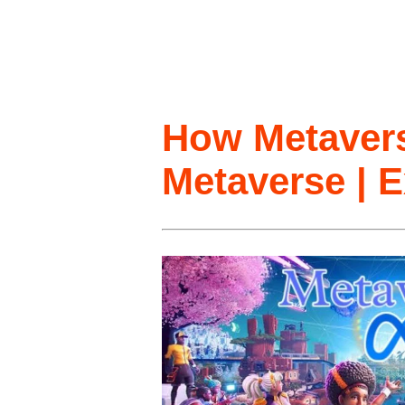
How Metavers
Metaverse | E