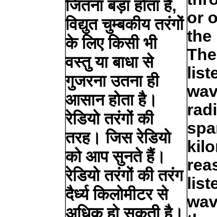
जितना बड़ा होता है,
or 
विद्युत चुम्बकीय तरंगों
the
के लिए किसी भी
The
वस्तु या बाधा से
list
गुजरना उतना ही
wav
आसान होता है।
rad
रेडियो तरंगों की
spa
तरह। जिस रेडियो
kil
को आप सुनते हैं।
rea
रेडियो तरंगों की तरंग
list
दैर्ध्य किलोमीटर से
wav
अधिक हो सकती है।