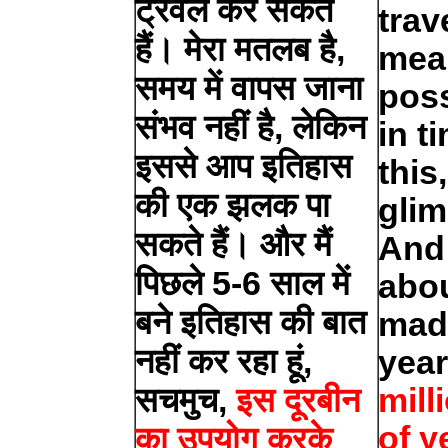
ट्रेवल कर सकते
trave
हैं। मेरा मतलब है,
mean
समय में वापस जाना
poss
संभव नहीं है, लेकिन
in t
इससे आप इतिहास
this
की एक झलक पा
glim
सकते हैं। और मैं
And 
पिछले 5-6 साल में
abou
बने इतिहास की बात
made
नहीं कर रहा हूं,
years
सचमुच,
इस दूरबीन
mill
of y
का उपयोग करके