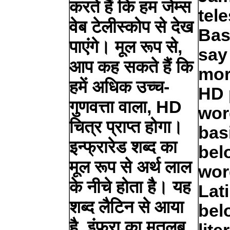
करते हैं कि हम जेम्स
tel
वेब टेलीस्कोप से देख
Bas
पाएंगे। मूल रूप से,
say 
आप कह सकते हैं कि
mor
हमें अधिक उच्च-
HD 
गुणवत्ता वाला, HD
wor
चित्र प्राप्त होगा।
bas
इन्फ्रारेड शब्द का
bel
मूल रूप से अर्थ लाल
wor
के नीचे होता है। यह
Lat
शब्द लैटिन से आया
bel
है, इंफ्रा का मतलब