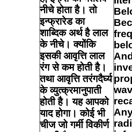
lit
नीचे होता है। तो
Bel
इन्फ्रारेड का
Bec
शाब्दिक अर्थ है लाल
fre
के नीचे। क्योंकि
bel
इसकी आवृत्ति लाल
And
रंग से कम होती है।
inv
pro
तथा आवृत्ति तरंगदैर्घ्य
wav
के व्युत्क्रमानुपाती
reca
होती है। यह आपको
Any
याद होगा। कोई भी
rad
चीज जो गर्मी विकीर्ण