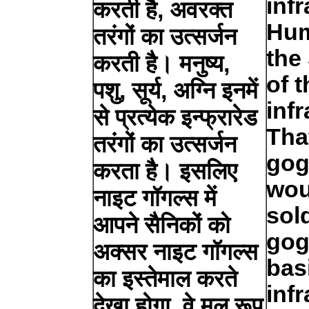
inf
करती है, अवरक्त
Hum
तरंगों का उत्सर्जन
the
करती है। मनुष्य,
of 
पशु, सूर्य, अग्नि इनमें
inf
से प्रत्येक इन्फ्रारेड
Tha
तरंगों का उत्सर्जन
gog
करता है। इसलिए
wou
नाइट गॉगल्स में
sol
आपने सैनिकों को
gog
अक्सर नाइट गॉगल्स
bas
का इस्तेमाल करते
inf
देखा होगा, वे मूल रूप