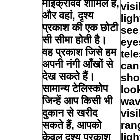
माइक्रोवेव शामिल हैं,
visi
और वहां, दृश्य
lig
प्रकाश की एक छोटी
see
सी सीमा होती है।
eye
वह प्रकाश जिसे हम
tel
अपनी नंगी आँखों से
can
देख सकते हैं।
sho
सामान्य टेलिस्कोप
loo
जिन्हें आप किसी भी
wav
दुकान से खरीद
visi
सकते हैं, आपको
ran
lig
केवल दृश्य प्रकाश