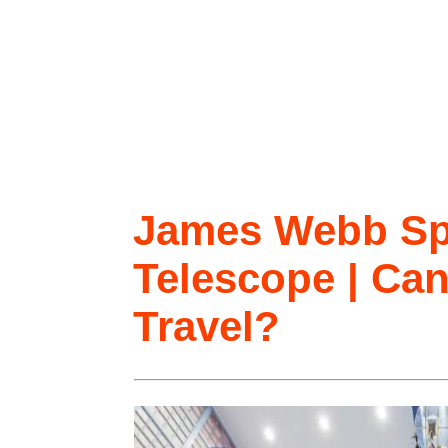
James Webb S
Telescope | Can
Travel?