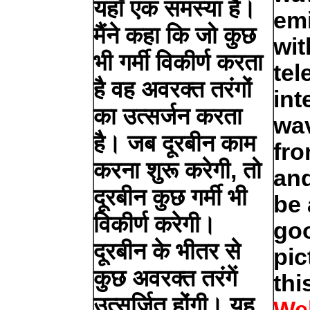
यहाँ एक समस्या है।
emi
मैंने कहा कि जो कुछ
wit
भी गर्मी विकीर्ण करता
tel
है वह अवरक्त तरंगों
int
का उत्सर्जन करता
wa
है। जब दूरबीन काम
fro
करना शुरू करेगी, तो
an
दूरबीन कुछ गर्मी भी
be 
विकीर्ण करेगी।
goo
दूरबीन के भीतर से
pic
कुछ अवरक्त तरंगें
thi
उत्सर्जित होंगी। यह
We