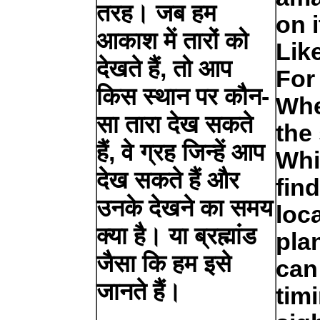
तरह। जब हम
on i
आकाश में तारों को
Lik
देखते हैं, तो आप
For
किस स्थान पर कौन-
Whe
सा तारा देख सकते
the 
हैं, वे ग्रह जिन्हें आप
Whi
देख सकते हैं और
fin
उनके देखने का समय
loca
क्या है। या ब्रह्मांड
pla
जैसा कि हम इसे
can
जानते हैं।
timi