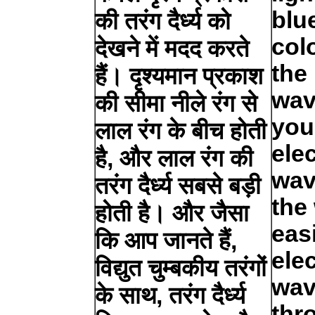
blu
की तरंग दैर्ध्य को
col
देखने में मदद करते
the
हैं। दृश्यमान प्रकाश
wav
की सीमा नीले रंग से
you
लाल रंग के बीच होती
ele
है, और लाल रंग की
wav
तरंग दैर्ध्य सबसे बड़ी
the
होती है। और जैसा
easi
कि आप जानते हैं,
ele
विद्युत चुम्बकीय तरंगों
wav
के साथ, तरंग दैर्ध्य
thr