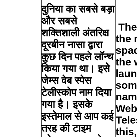
दुनिया का सबसे बड़ा
और सबसे
The
शक्तिशाली अंतरिक्ष
the 
दूरबीन नासा द्वारा
spac
कुछ दिन पहले लॉन्च
the 
किया गया था। इसे
lau
जेम्स वेब स्पेस
some
टेलीस्कोप नाम दिया
nam
गया है। इसके
Web
इस्तेमाल से आप कई
Tele
तरह की टाइम
this