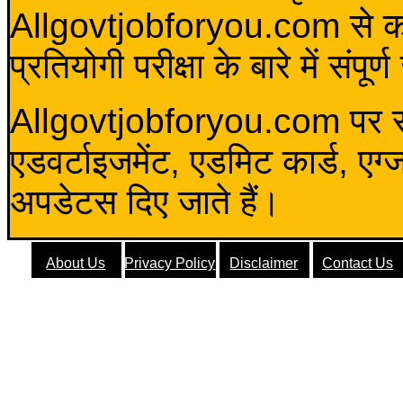
Allgovtjobforyou.com से कोई 
प्रतियोगी परीक्षा के बारे में संप
Allgovtjobforyou.com पर स
एडवर्टाइजमेंट, एडमिट कार्ड, एग
अपडेटस दिए जाते हैं।
About Us
Privacy Policy
Disclaimer
Contact Us