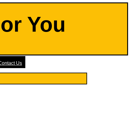
For You
Contact Us