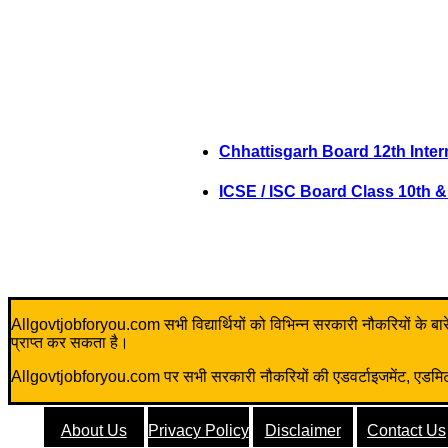
Chhattisgarh Board 12th Inter
ICSE / ISC Board Class 10th &
Allgovtjobforyou.com सभी विद्यार्थियों को विभिन्न सरकारी नौकरियों के बारे म
प्राप्त कर सकता है।
Allgovtjobforyou.com पर सभी सरकारी नौकरियों की एडवर्टाइजमेंट, एडमिट क
About Us
Privacy Policy
Disclaimer
Contact Us