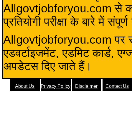
Allgovtjobforyou.com से कोई 
प्रतियोगी परीक्षा के बारे में संप
Allgovtjobforyou.com पर स
एडवर्टाइजमेंट, एडमिट कार्ड, एग
अपडेटस दिए जाते हैं।
About Us
Privacy Policy
Disclaimer
Contact Us