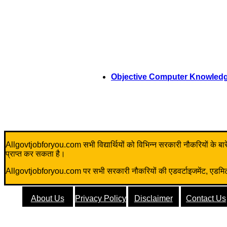
Objective Computer Knowled
Allgovtjobforyou.com सभी विद्यार्थियों को विभिन्न सरकारी नौकरियों के बारे म
प्राप्त कर सकता है।
Allgovtjobforyou.com पर सभी सरकारी नौकरियों की एडवर्टाइजमेंट, एडमिट क
About Us
Privacy Policy
Disclaimer
Contact Us