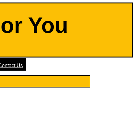
For You
Contact Us