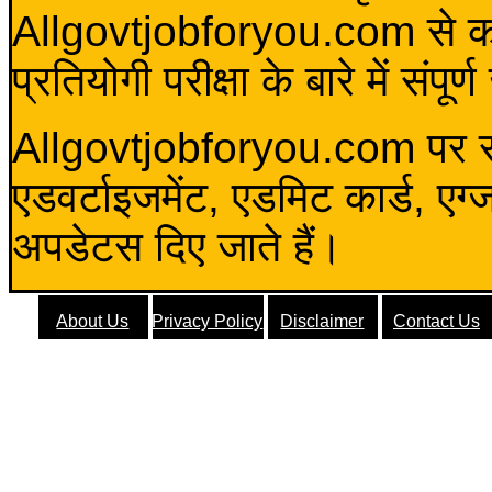
Allgovtjobforyou.com से कोई 
प्रतियोगी परीक्षा के बारे में संप
Allgovtjobforyou.com पर स
एडवर्टाइजमेंट, एडमिट कार्ड, एग
अपडेटस दिए जाते हैं।
About Us
Privacy Policy
Disclaimer
Contact Us