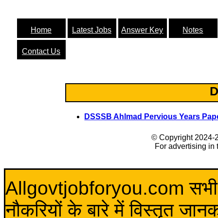
Home
Latest Jobs
Answer Key
Notes
Contact Us
D
DSSSB Ahlmad Pervious Years Pap
© Copyright 2024-
For advertising in
Allgovtjobforyou.com सभी विद
नौकरियों के बारे में विस्तृत जा