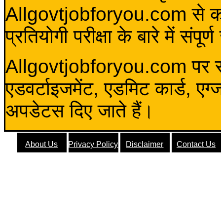
Allgovtjobforyou.com से कोई 
प्रतियोगी परीक्षा के बारे में संप
Allgovtjobforyou.com पर स
एडवर्टाइजमेंट, एडमिट कार्ड, एग
अपडेटस दिए जाते हैं।
About Us
Privacy Policy
Disclaimer
Contact Us