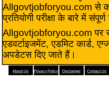
Allgovtjobforyou.com से कोई 
प्रतियोगी परीक्षा के बारे में संप
Allgovtjobforyou.com पर स
एडवर्टाइजमेंट, एडमिट कार्ड, एग
अपडेटस दिए जाते हैं।
About Us
Privacy Policy
Disclaimer
Contact Us