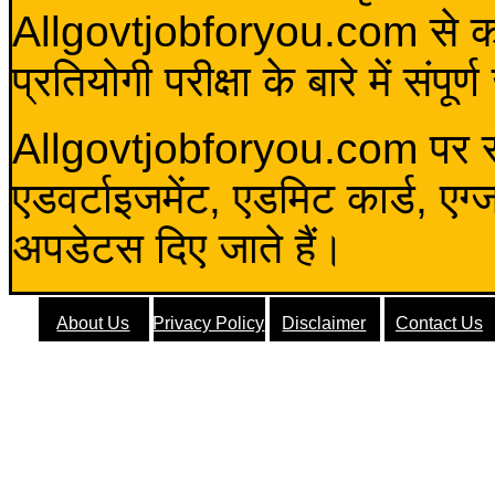
Allgovtjobforyou.com से कोई 
प्रतियोगी परीक्षा के बारे में संप
Allgovtjobforyou.com पर स
एडवर्टाइजमेंट, एडमिट कार्ड, एग
अपडेटस दिए जाते हैं।
About Us
Privacy Policy
Disclaimer
Contact Us