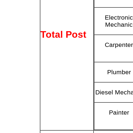
Electronic
Mechanic
Total Post
Carpenter
Plumber
Diesel
Mecha
Painter