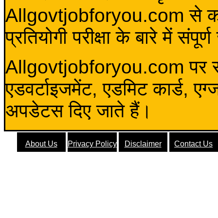
Allgovtjobforyou.com से कोई 
प्रतियोगी परीक्षा के बारे में संप
Allgovtjobforyou.com पर स
एडवर्टाइजमेंट, एडमिट कार्ड, एग
अपडेटस दिए जाते हैं।
About Us
Privacy Policy
Disclaimer
Contact Us