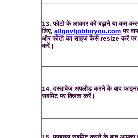
13. फोटो के आकार को बढ़ाने या कम करन
लिए,
allgovtjobforyou.com
पर वाप
और फोटो का साइज कैसे resize करें पर
करें।
14. दस्तावेज अपलोड करने के बाद फाइन
सबमिट पर क्लिक करें।
15. फाइनल सबमिट करने के बाद आपका फ