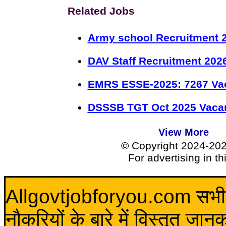
Related Jobs
Army school Recruitment 2
DAV Staff Recruitment 202
EMRS ESSE-2025: 7267 Va
DSSSB TGT Oct 2025 Vacan
View More
© Copyright 2024-20
For advertising in t
Allgovtjobforyou.com सभी विद
नौकरियों के बारे में विस्तृत जा