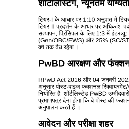
शॉर्टलिस्टिंग, न्यूनतम योग्
टियर-I के आधार पर 1:10 अनुपात में टियर-I
टियर-II प्रदर्शन के आधार पर अधिकांश पदों 
सत्यापन, प्रिंसिपल के लिए 1:3 में इंटरव्यू
(Gen/OBC/EWS) और 25% (SC/ST/
वर्ष तक वैध रहेगा ।
PwBD आरक्षण और फंक्शनल 
RPwD Act 2016 और 04 जनवरी 202
अनुसार पोस्ट-वाइज फंक्शनल रिक्वायरमेंट/उप
निर्धारित हैं; शॉर्टलिस्टेड PwBD उम्मीद
प्रमाणपत्र देना होगा कि वे पोस्ट की फं
अनुपालन करते हैं ।
आवेदन और परीक्षा शहर