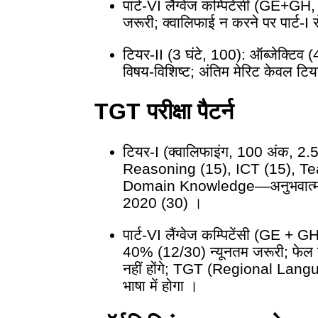
पार्ट-VI लैंग्वेज कम्पिटेंसी (GE+GH,
जरूरी; क्वालिफाई न करने पर पार्ट-I स
टियर-II (3 घंटे, 100): ऑब्जेक्टिव (
विषय-विशिष्ट; अंतिम मेरिट केवल टि
TGT परीक्षा पैटर्न
टियर-I (क्वालिफाइंग, 100 अंक, 2.5
Reasoning (15), ICT (15), Te
Domain Knowledge—अनुभवात्मक
2020 (30) ।
पार्ट-VI लैंग्वेज कम्पिटेंसी (GE + GH 
40% (12/30) न्यूनतम जरूरी; फेल हो
नहीं होंगे; TGT (Regional Languag
भाषा में होगा ।