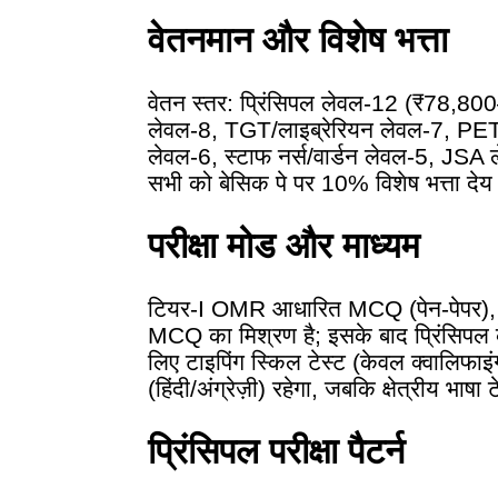
वेतनमान और विशेष भत्ता
वेतन स्तर: प्रिंसिपल लेवल-12 (₹78,
लेवल-8, TGT/लाइब्रेरियन लेवल-7, PET/
लेवल-6, स्टाफ नर्स/वार्डन लेवल-5, JSA ल
सभी को बेसिक पे पर 10% विशेष भत्ता देय 
परीक्षा मोड और माध्यम
टियर-I OMR आधारित MCQ (पेन-पेपर), 
MCQ का मिश्रण है; इसके बाद प्रिंसिपल 
लिए टाइपिंग स्किल टेस्ट (केवल क्वालिफाइंग)
(हिंदी/अंग्रेज़ी) रहेगा, जबकि क्षेत्रीय भाषा 
प्रिंसिपल परीक्षा पैटर्न