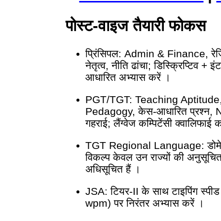
पोस्ट-वाइज तैयारी फोकस
प्रिंसिपल: Admin & Finance, रेजिडे
नेतृत्व, नीति ढांचा; डिस्क्रिप्टिव + 
आधारित अभ्यास करें ।
PGT/TGT: Teaching Aptitude, 
Pedagogy, केस-आधारित प्रश्न, 
गहराई; लैंग्वेज कम्पिटेंसी क्वालिफाई
TGT Regional Language: डोमेन टेस
विकल्प केवल उन राज्यों की अनुसूचित भ
अधिसूचित हैं ।
JSA: टियर-II के साथ टाइपिंग स्
wpm) पर निरंतर अभ्यास करें ।