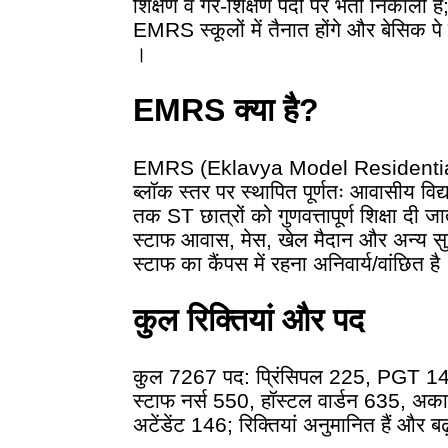
शिक्षण व गैर-शिक्षण पदों पर भर्ती निकाली
EMRS स्कूलों में तैनात होंगे और बेसिक पे
।
EMRS क्या है?
EMRS (Eklavya Model Residential
ब्लॉक स्तर पर स्थापित पूर्णतः आवासीय विद्य
तक ST छात्रों को गुणवत्तापूर्ण शिक्षा दी
स्टाफ आवास, मेस, खेल मैदान और अन्य सुव
स्टाफ का कैंपस में रहना अनिवार्य/वांछित है
कुल रिक्तियां और पद
कुल 7267 पद: प्रिंसिपल 225, PGT 
स्टाफ नर्स 550, हॉस्टल वार्डन 635, अक
अटेंडेंट 146; रिक्तियां अनुमानित हैं और 