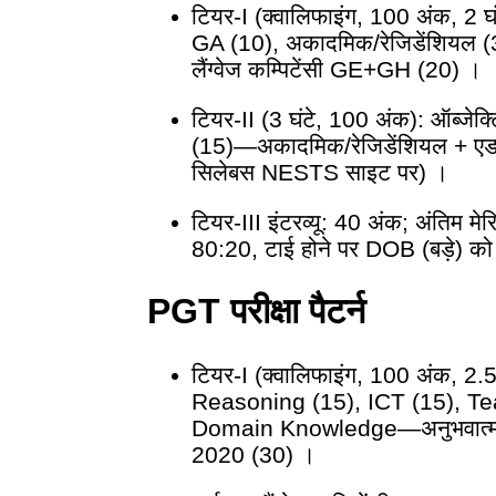
टियर-I (क्वालिफाइंग, 100 अंक, 2 घंटे
GA (10), अकादमिक/रेजिडेंशियल (3
लैंग्वेज कम्पिटेंसी GE+GH (20) ।
टियर-II (3 घंटे, 100 अंक): ऑब्जेक्ट
(15)—अकादमिक/रेजिडेंशियल + एडमि
सिलेबस NESTS साइट पर) ।
टियर-III इंटरव्यू: 40 अंक; अंतिम मेरि
80:20, टाई होने पर DOB (बड़े) को
PGT परीक्षा पैटर्न
टियर-I (क्वालिफाइंग, 100 अंक, 2.5
Reasoning (15), ICT (15), Te
Domain Knowledge—अनुभवात्मक
2020 (30) ।