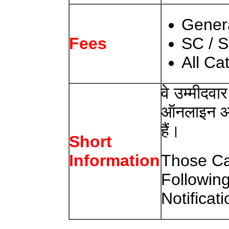
Gener
SC / S
Fees
All C
वे उम्मीदवा
ऑनलाइन आवे
हैं।
Short
Those Ca
Information
Followin
Notificat