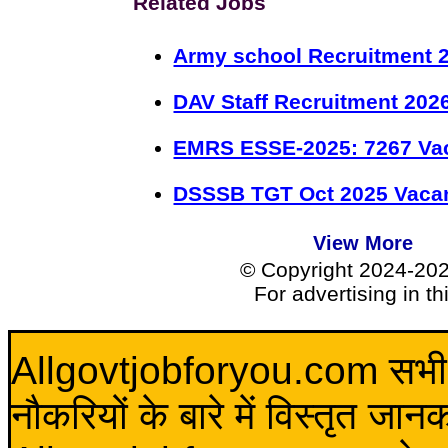
Related Jobs
Army school Recruitment 2
DAV Staff Recruitment 202
EMRS ESSE-2025: 7267 Va
DSSSB TGT Oct 2025 Vacan
View More
© Copyright 2024-20
For advertising in t
Allgovtjobforyou.com सभी विद
नौकरियों के बारे में विस्तृत जा