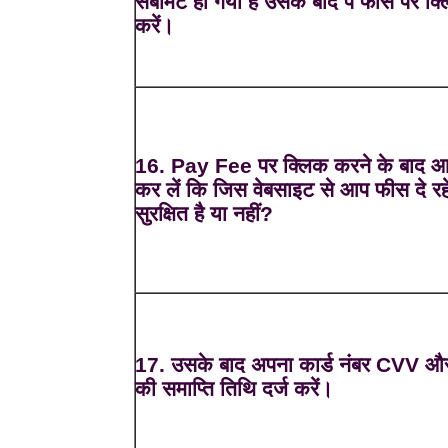
सबमिट हो गया है उसके बाद पे फीस पर क्
करें।
16. Pay Fee पर क्लिक करने के बाद 
कर लें कि जिस वेबसाइट से आप फीस दे रहे 
सुरक्षित है या नहीं?
17. उसके बाद अपना कार्ड नंबर CVV और
की समाप्ति तिथि दर्ज करें।