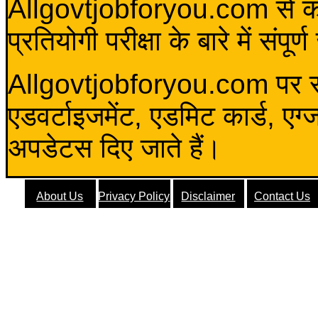
Allgovtjobforyou.com से कोई 
प्रतियोगी परीक्षा के बारे में संप
Allgovtjobforyou.com पर स
एडवर्टाइजमेंट, एडमिट कार्ड, एग
अपडेटस दिए जाते हैं।
About Us
Privacy Policy
Disclaimer
Contact Us