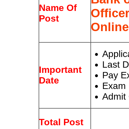
Name Of
Office
Post
Onlin
Applic
Last D
Important
Pay E
Date
Exam 
Admit 
Total Post