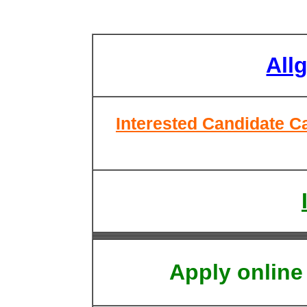
All
Interested Candidate Ca
Apply online