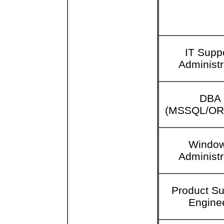
IT Supp
Administr
DBA
(MSSQL/OR
Windo
Administr
Product Su
Engine