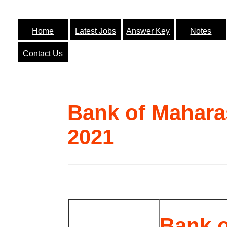
Home
Latest Jobs
Answer Key
Notes
Contact Us
Bank of Mahara
2021
Bank o