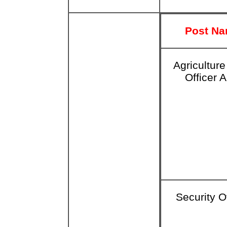
Post N
Agriculture
Officer 
Security O