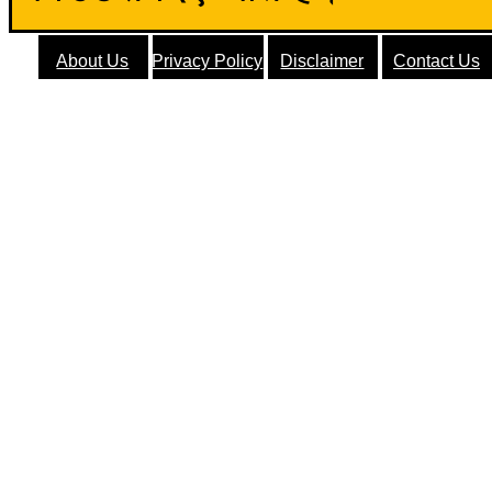
About Us
Privacy Policy
Disclaimer
Contact Us