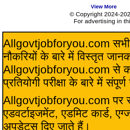
View More
© Copyright 2024-20
For advertising in t
Allgovtjobforyou.com सभी विद
नौकरियों के बारे में विस्तृत जा
Allgovtjobforyou.com से कोई 
प्रतियोगी परीक्षा के बारे में संप
Allgovtjobforyou.com पर स
एडवर्टाइजमेंट, एडमिट कार्ड, एग
अपडेटस दिए जाते हैं।