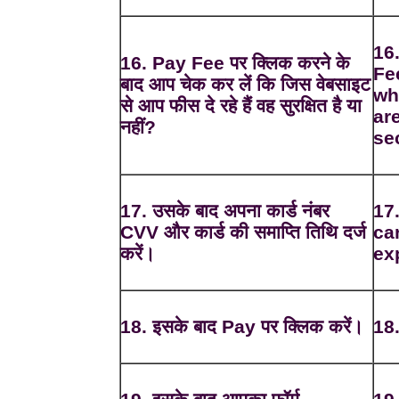
16
16. Pay Fee पर क्लिक करने के
Fe
बाद आप चेक कर लें कि जिस वेबसाइट
wh
से आप फीस दे रहे हैं वह सुरक्षित है या
ar
नहीं?
se
17. उसके बाद अपना कार्ड नंबर
17
CVV और कार्ड की समाप्ति तिथि दर्ज
ca
करें।
ex
18. इसके बाद Pay पर क्लिक करें।
18.