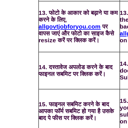
13. फोटो के आकार को बढ़ाने या कम
13
करने के लिए,
th
allgovtjobforyou.com
पर
ba
वापस जाएं और फोटो का साइज कैसे
al
resize करें पर क्लिक करें।
on
14
14. दस्तावेज अपलोड करने के बाद
do
फाइनल सबमिट पर क्लिक करें।
Su
15
15. फाइनल सबमिट करने के बाद
yo
आपका फॉर्म सबमिट हो गया है उसके
su
बाद पे फीस पर क्लिक करें।
on