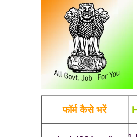
फॉर्म कैसे भरें
H
1. 