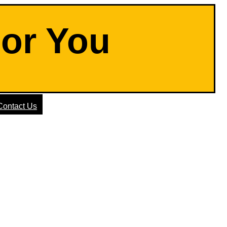
For You
Contact Us