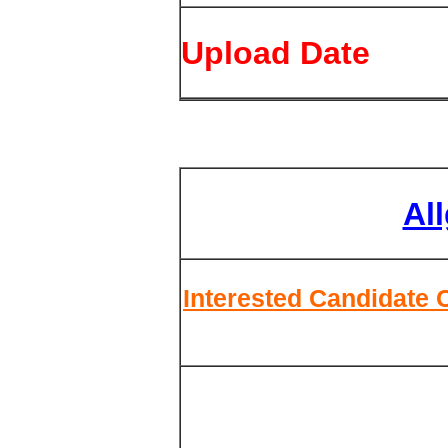
Upload Date
Al
Interested Candidate 