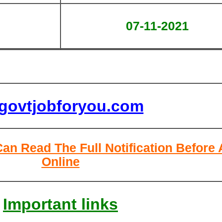
07-11-2021
lgovtjobforyou.com
Can Read The Full Notification Before
Online
Important links