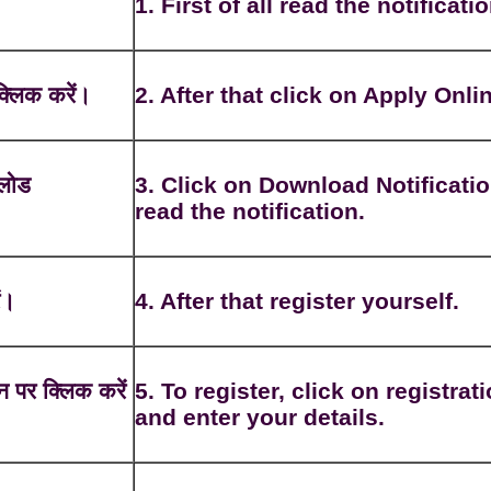
1. First of all read the notificatio
्लिक करें।
2. After that click on Apply Onli
नलोड
3. Click on Download Notificatio
read the notification.
ं।
4. After that register yourself.
न पर क्लिक करें
5. To register, click on registrat
and enter your details.