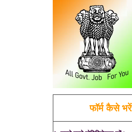
फॉर्म कैसे भरें