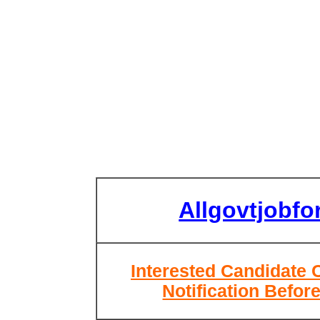
Allgovtjobf
Interested Candidate 
Notification Befor