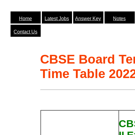
Home
Latest Jobs
Answer Key
Notes
Contact Us
CBSE Board Te
Time Table 202
CB