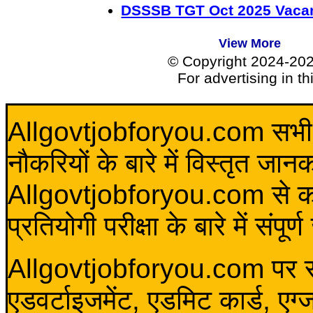
DSSSB TGT Oct 2025 Vacan
View More
© Copyright 2024-20
For advertising in t
Allgovtjobforyou.com सभी विद
नौकरियों के बारे में विस्तृत जा
Allgovtjobforyou.com से कोई 
प्रतियोगी परीक्षा के बारे में संप
Allgovtjobforyou.com पर स
एडवर्टाइजमेंट, एडमिट कार्ड, एग