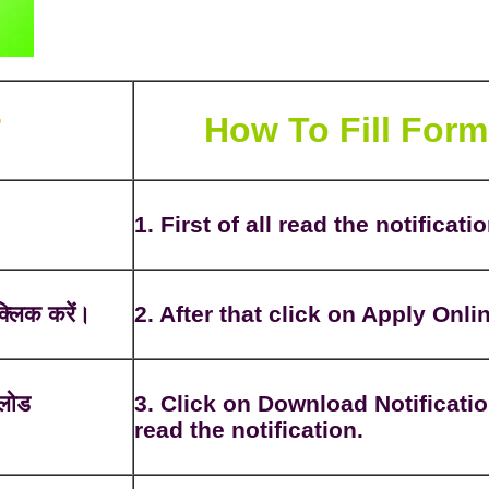
How To Fill Form
1. First of all read the notificatio
्लिक करें।
2. After that click on Apply Onli
नलोड
3. Click on Download Notificatio
read the notification.