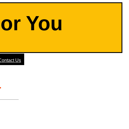
For You
Contact Us
1