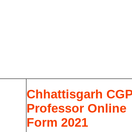
Chhattisgarh CG
Professor Online
Form 2021