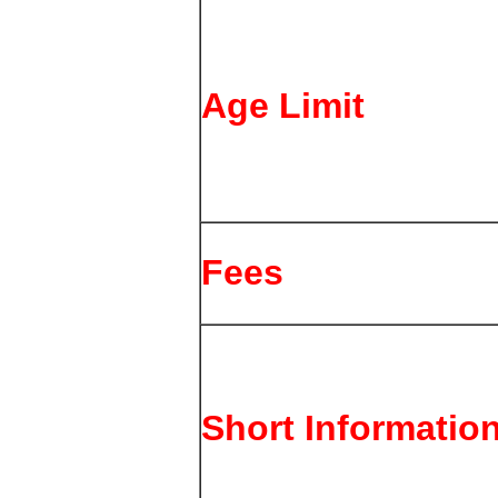
Age Limit
Fees
Short Informatio