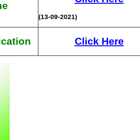
ne
(13-09-2021)
ication
Click Here