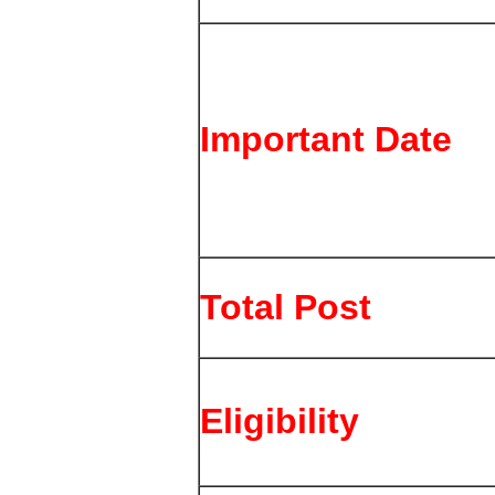
Important Date
Total Post
Eligibility