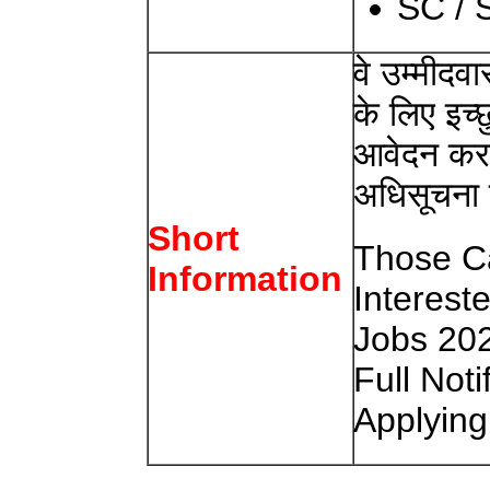
SC / 
वे उम्मीदव
के लिए इच
आवेदन करने
अधिसूचना 
Short
Those C
Information
Interest
Jobs 20
Full Noti
Applying