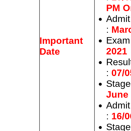
PM O
Admit
:
Mar
Exam
Important
2021
Date
Resul
:
07/0
Stage
June 
Admit
:
16/0
Stage