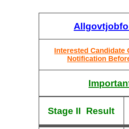
Allgovtjobf
Interested Candidate
Notification Befor
Important
Stage II Result