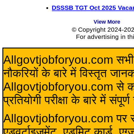
DSSSB TGT Oct 2025 Vacan
View More
© Copyright 2024-20
For advertising in t
Allgovtjobforyou.com सभी विद
नौकरियों के बारे में विस्तृत जा
Allgovtjobforyou.com से कोई 
प्रतियोगी परीक्षा के बारे में संप
Allgovtjobforyou.com पर स
एडवर्टाइजमेंट, एडमिट कार्ड, एग