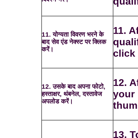
quali
11. Af
11. योग्यता विवरण भरने के
quali
बाद सेव एंड नेक्स्ट पर क्लिक
करें।
click
12. A
12. उसके बाद अपना फोटो,
your 
हस्ताक्षर, थंबनेल, दस्तावेज
अपलोड करें।
thum
13. T