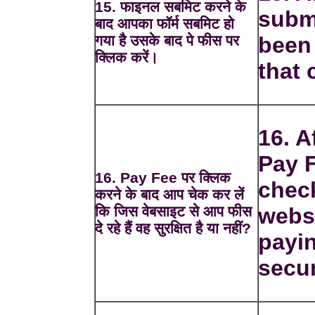
15. फाइनल सबमिट करने के
subm
बाद आपका फॉर्म सबमिट हो
गया है उसके बाद पे फीस पर
been 
क्लिक करें।
that 
16. A
Pay 
16. Pay Fee पर क्लिक
chec
करने के बाद आप चेक कर लें
कि जिस वेबसाइट से आप फीस
webs
दे रहे हैं वह सुरक्षित है या नहीं?
payin
secur