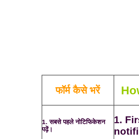
How
फॉर्म कैसे भरें
1. Fi
1. सबसे पहले नोटिफिकेशन
पढ़ें।
notif