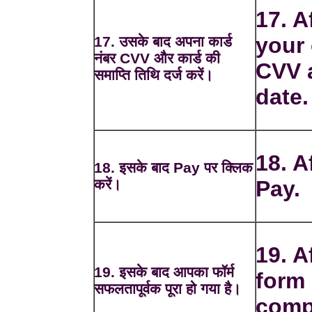
17. A
your
17. उसके बाद अपना कार्ड
नंबर CVV और कार्ड की
CVV 
समाप्ति तिथि दर्ज करें।
date.
18. A
18. इसके बाद Pay पर क्लिक
करें।
Pay.
19. A
19. इसके बाद आपका फॉर्म
form 
सफलतापूर्वक पूरा हो गया है।
comp