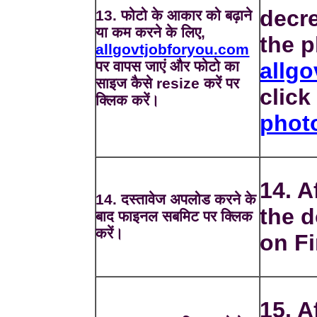
decre
13. फोटो के आकार को बढ़ाने
या कम करने के लिए,
the p
allgovtjobforyou.com
पर वापस जाएं और फोटो का
allg
साइज कैसे resize करें पर
clic
क्लिक करें।
phot
14. A
14. दस्तावेज अपलोड करने के
the d
बाद फाइनल सबमिट पर क्लिक
करें।
on Fi
15. A