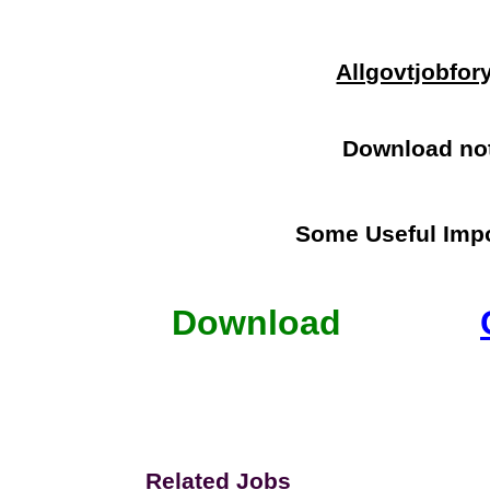
Allgovtjobfo
Download no
Some Useful Impo
Download
Related Jobs