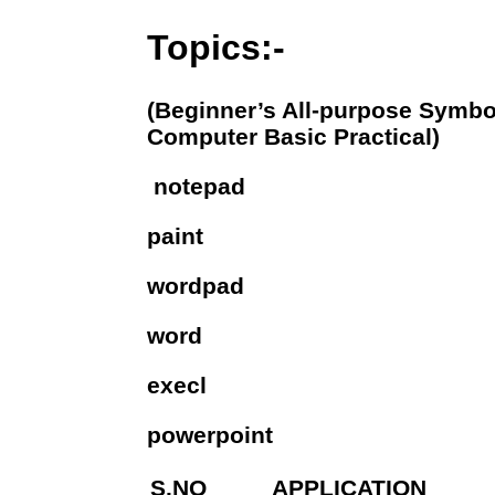
Topics:-
(Beginner’s All-purpose Symbo
Computer Basic Practical)
notepad
paint
wordpad
word
execl
powerpoint
S.NO APPLIC