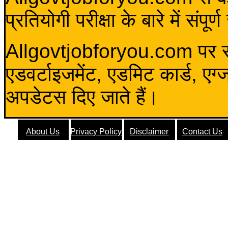
प्रतियोगी परीक्षा के बारे में संप
Allgovtjobforyou.com पर स
एडवर्टाइजमेंट, एडमिट कार्ड, एग
अपडेटस दिए जाते हैं।
About Us
Privacy Policy
Disclaimer
Contact Us