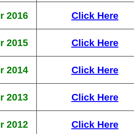
r 2016
Click Here
r 2015
Click Here
r 2014
Click Here
r 2013
Click Here
r 2012
Click Here