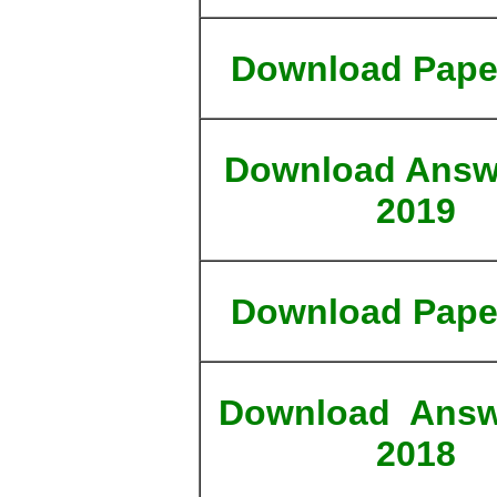
Download
Pape
Download
Answ
2019
Download
Pape
Download
Answ
2018