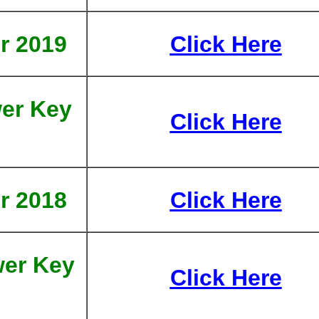
r 2019
Click Here
er Key
Click Here
r 2018
Click Here
er Key
Click Here