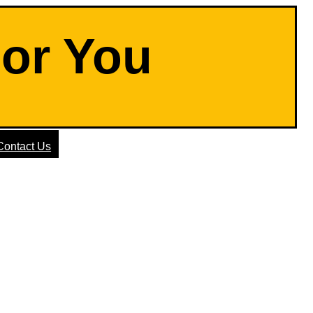
For You
Contact Us