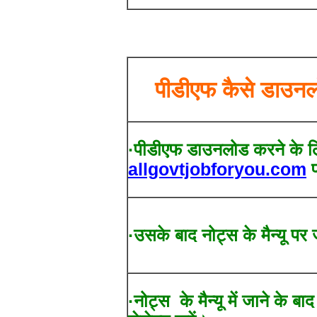
पीडीएफ कैसे डाउनल
·पीडीएफ डाउनलोड करने के ल
allgovtjobforyou.com
प
·उसके बाद नोट्स के मैन्यू पर 
·नोट्स के मैन्यू में जाने के बा