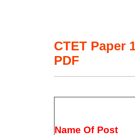
CTET Paper 1
PDF
Name Of Post