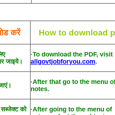
ोड करें
How to download p
िए
·To download the PDF, visit
र जाइये।
allgovtjobforyou.com
.
·After that go to the menu o
जाएं।
notes.
द सब्जेक्ट को
·After going to the menu of