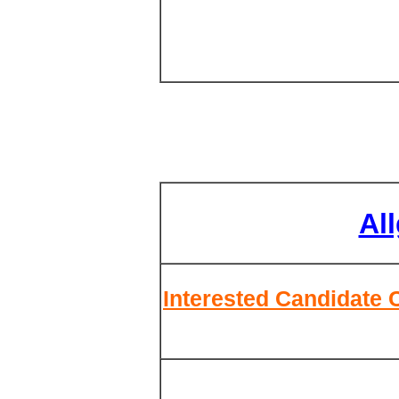
Al
Interested Candidate 