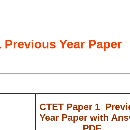
 Previous Year Paper
CTET Paper 1 Previ
Year Paper with An
PDF