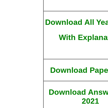
Download All Ye
With Explana
Download Pape
Download Answ
2021