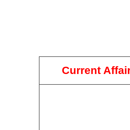
Current Affai