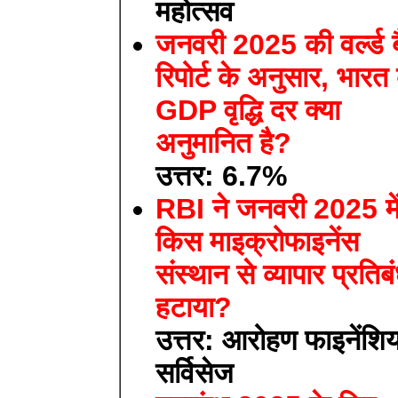
महोत्सव
जनवरी 2025 की वर्ल्ड ब
रिपोर्ट के अनुसार, भारत
GDP वृद्धि दर क्या
अनुमानित है?
उत्तर: 6.7%
RBI ने जनवरी 2025 मे
किस माइक्रोफाइनेंस
संस्थान से व्यापार प्रतिब
हटाया?
उत्तर: आरोहण फाइनेंशि
सर्विसेज