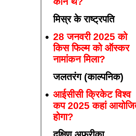
कौन थे?
मिस्र के राष्ट्रपति
28 जनवरी 2025 को
किस फिल्म को ऑस्कर
नामांकन मिला?
जलतरंग (काल्पनिक)
आईसीसी क्रिकेट विश्व
कप 2025 कहां आयोजि
होगा?
दक्षिण अफ्रीका