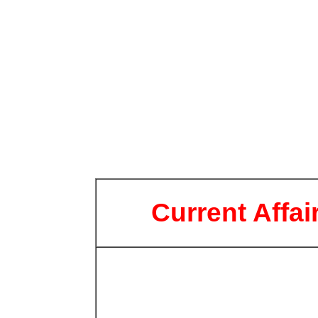
Current Affai