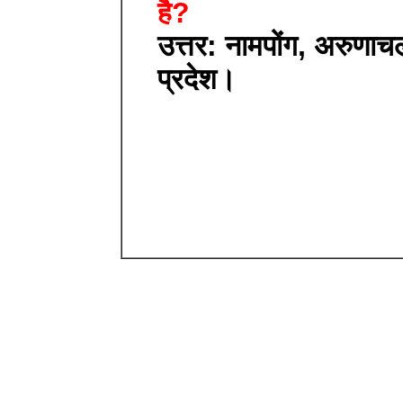
है?
उत्तर: नामपोंग, अरुणाच
प्रदेश।