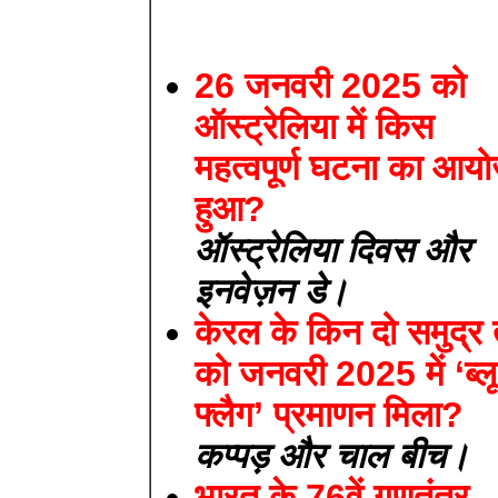
26 जनवरी 2025 को
ऑस्ट्रेलिया में किस
महत्वपूर्ण घटना का आय
हुआ?
ऑस्ट्रेलिया दिवस और
इनवेज़न डे।
केरल के किन दो समुद्र 
को जनवरी 2025 में ‘ब्लू
फ्लैग’ प्रमाणन मिला?
कप्पड़ और चाल बीच।
भारत के 76वें गणतंत्र