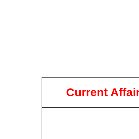
Current Affai