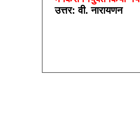
उत्तर: वी. नारायणन