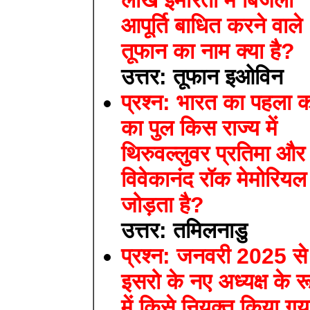
लाख इमारतों में बिजली
आपूर्ति बाधित करने वाले
तूफान का नाम क्या है?
उत्तर: तूफान इओविन
प्रश्न: भारत का पहला क
का पुल किस राज्य में
थिरुवल्लुवर प्रतिमा और
विवेकानंद रॉक मेमोरियल
जोड़ता है?
उत्तर: तमिलनाडु
प्रश्न: जनवरी 2025 से
इसरो के नए अध्यक्ष के र
में किसे नियुक्त किया ग