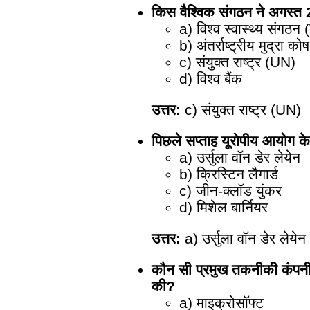
किस वैश्विक संगठन ने अगस्त
a) विश्व स्वास्थ्य संगठ
b) अंतर्राष्ट्रीय मुद्रा क
c) संयुक्त राष्ट्र (UN)
d) विश्व बैंक
उत्तर:
c) संयुक्त राष्ट्र (UN)
पिछले सप्ताह यूरोपीय आयोग के 
a) उर्सुला वॉन डेर लेयेन
b) क्रिस्टिन लैगार्ड
c) जीन-क्लॉड युंकर
d) मिशेल बार्नियर
उत्तर:
a) उर्सुला वॉन डेर लेयेन
कौन सी प्रमुख तकनीकी कंपनी ने 
की?
a) माइक्रोसॉफ्ट