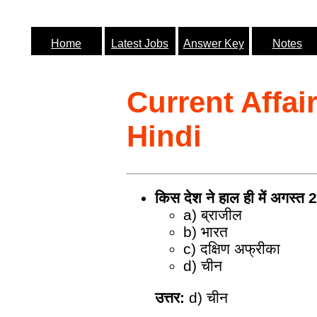
Home
Latest Jobs
Answer Key
Notes
Current Affai
Hindi
किस देश ने हाल ही में अगस्त
a) ब्राजील
b) भारत
c) दक्षिण अफ्रीका
d) चीन
उत्तर:
d) चीन