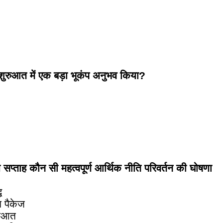
ुरुआत में एक बड़ा भूकंप अनुभव किया?
 सप्ताह कौन सी महत्वपूर्ण आर्थिक नीति परिवर्तन की घोषणा
ि
न पैकेज
रुआत