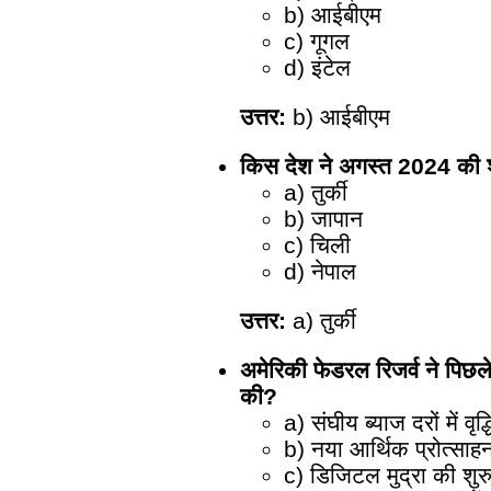
b) आईबीएम
c) गूगल
d) इंटेल
उत्तर:
b) आईबीएम
किस देश ने अगस्त 2024 की श
a) तुर्की
b) जापान
c) चिली
d) नेपाल
उत्तर:
a) तुर्की
अमेरिकी फेडरल रिजर्व ने पिछले
की?
a) संघीय ब्याज दरों में वृद्ध
b) नया आर्थिक प्रोत्साह
c) डिजिटल मुद्रा की शु