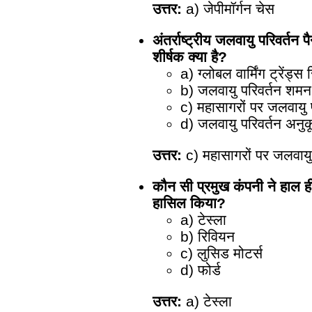
उत्तर:
a) जेपीमॉर्गन चेस
अंतर्राष्ट्रीय जलवायु परिवर्तन 
शीर्षक क्या है?
a) ग्लोबल वार्मिंग ट्रेंड्स र
b) जलवायु परिवर्तन शमन
c) महासागरों पर जलवायु प
d) जलवायु परिवर्तन अनु
उत्तर:
c) महासागरों पर जलवायु 
कौन सी प्रमुख कंपनी ने हाल ही 
हासिल किया?
a) टेस्ला
b) रिवियन
c) लुसिड मोटर्स
d) फोर्ड
उत्तर:
a) टेस्ला