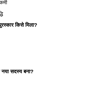
 कमी
धि
 पुरस्कार किसे मिला?
का नया सदस्य बना?