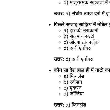
d) मात्रात्मक सहजता में
उत्तर:
a) संघीय ब्याज दरों में वृद्
पिछले सप्ताह साहित्य में नोबेल
a) हारुकी मुराकामी
b) सलमान रुश्दी
c) ओल्गा टोकार्ज़ुक
d) अनी एर्नॉक्स
उत्तर:
d) अनी एर्नॉक्स
कौन सा देश हाल ही में नाटो 
a) फिनलैंड
b) स्वीडन
c) यूक्रेन
d) जॉर्जिया
उत्तर:
a) फिनलैंड