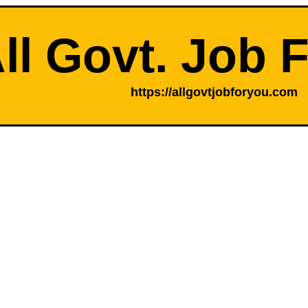
ll Govt. Job 
https://allgovtjobforyou.com