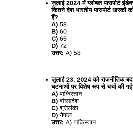
जुलाई 2024 में ग्लोबल पासपोर्ट इंडे
कितने देश भारतीय पासपोर्ट धारकों को
हैं?
A)
58
B)
60
C)
65
D)
72
उत्तर:
A) 58
जुलाई 23, 2024 को राजनीतिक बदला
घटनाओं पर विशेष रूप से चर्चा की ग
A)
पाकिस्तान
B)
बांग्लादेश
C)
श्रीलंका
D)
नेपाल
उत्तर:
A) पाकिस्तान