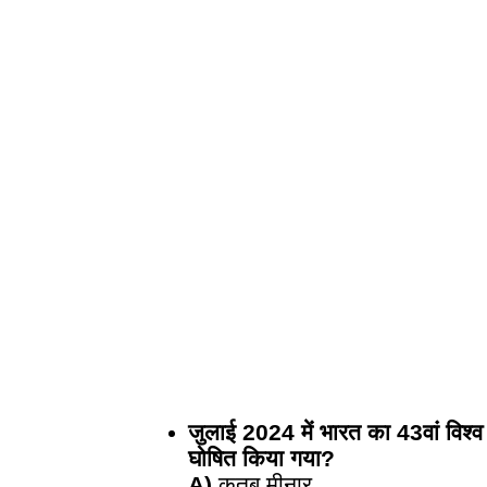
जुलाई 2024 में भारत का 43वां विश्
घोषित किया गया?
A)
कुतुब मीनार