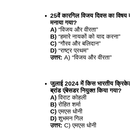
25वें कारगिल विजय दिवस का विषय 
मनाया गया?
A)
“विजय और वीरता”
B)
“हमारे नायकों को याद करना”
C)
“गौरव और बलिदान”
D)
“राष्ट्र प्रथम”
उत्तर:
A) “विजय और वीरता”
जुलाई 2024 में किस भारतीय क्रिक
ब्रांड एंबेसडर नियुक्त किया गया?
A)
विराट कोहली
B)
रोहित शर्मा
C)
एमएस धोनी
D)
शुभमन गिल
उत्तर:
C) एमएस धोनी