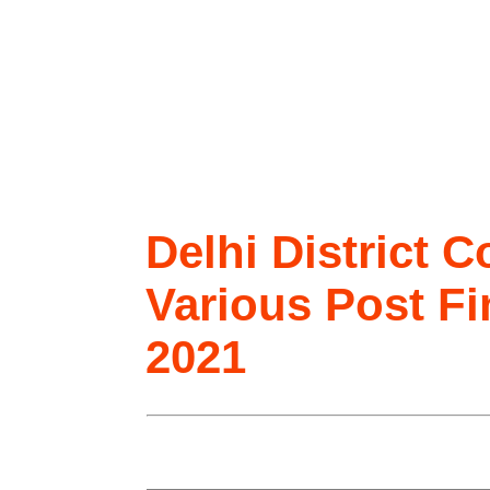
Delhi District 
Various Post Fi
2021