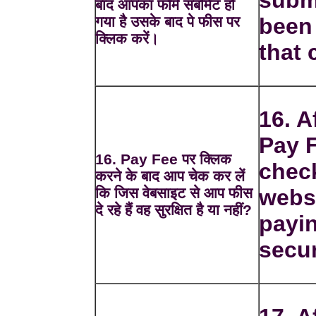
subm
बाद आपका फॉर्म सबमिट हो
गया है उसके बाद पे फीस पर
been 
क्लिक करें।
that 
16. A
Pay 
16. Pay Fee पर क्लिक
chec
करने के बाद आप चेक कर लें
कि जिस वेबसाइट से आप फीस
webs
दे रहे हैं वह सुरक्षित है या नहीं?
payin
secur