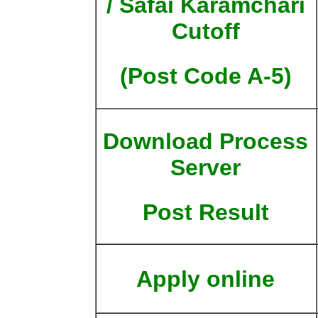
/ Safai Karamchari
Cutoff
(Post Code A-5)
Download Process
Server
Post Result
Apply online