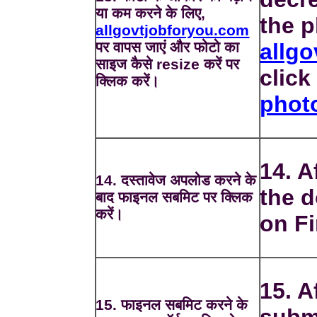
या कम करने के लिए,
the p
allgovtjobforyou.com
पर वापस जाएं और फोटो का
allg
साइज कैसे resize करें पर
clic
क्लिक करें।
phot
14. A
14. दस्तावेज अपलोड करने के
the d
बाद फाइनल सबमिट पर क्लिक
करें।
on Fi
15. A
15. फाइनल सबमिट करने के