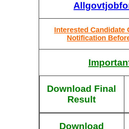
Allgovtjobf
Interested Candidate 
Notification Befor
Important
Download Final
Result
Download