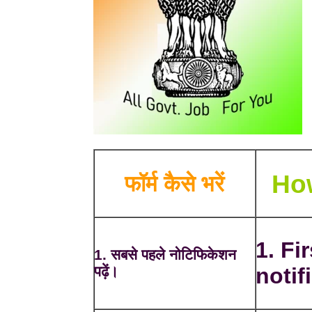
How
फॉर्म कैसे भरें
1. Fi
1. सबसे पहले नोटिफिकेशन
पढ़ें।
notif