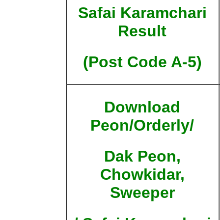
Safai Karamchari
Result
(Post Code A-5)
Download
Peon/Orderly/
Dak Peon,
Chowkidar,
Sweeper