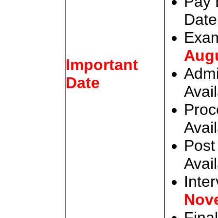
Pay 
Date
Exam
Aug
Important
Admi
Date
Avail
Proc
Avail
Post
Avail
Inte
Nov
Fina