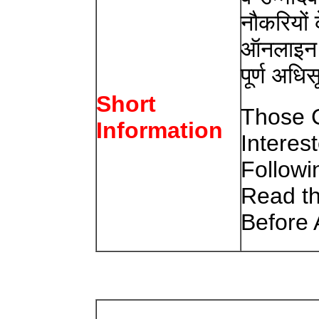
नौकरियों 
ऑनलाइन 
पूर्ण अधि
Short
Those 
Information
Interes
Follow
Read th
Before 