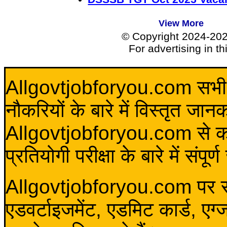
View More
© Copyright 2024-20
For advertising in t
Allgovtjobforyou.com सभी विद
नौकरियों के बारे में विस्तृत जा
Allgovtjobforyou.com से कोई 
प्रतियोगी परीक्षा के बारे में संप
Allgovtjobforyou.com पर स
एडवर्टाइजमेंट, एडमिट कार्ड, एग