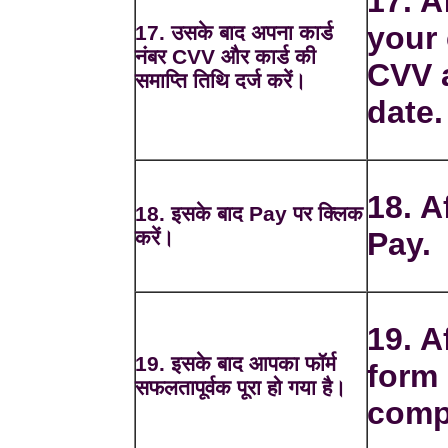
17. A
your
17. उसके बाद अपना कार्ड
नंबर CVV और कार्ड की
CVV 
समाप्ति तिथि दर्ज करें।
date.
18. A
18. इसके बाद Pay पर क्लिक
करें।
Pay.
19. A
19. इसके बाद आपका फॉर्म
form 
सफलतापूर्वक पूरा हो गया है।
comp