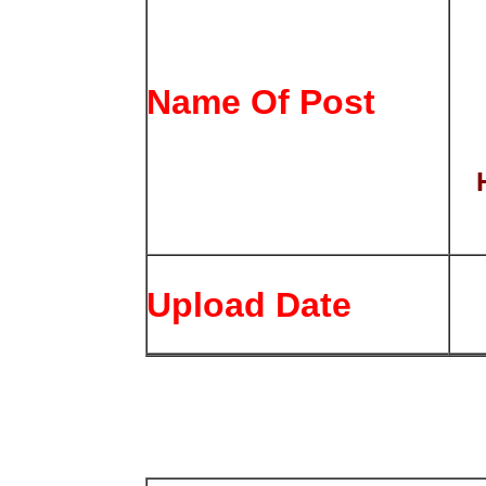
Name Of Post
H
Upload Date