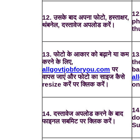
12
12. उसके बाद अपना फोटो, हस्ताक्षर,
ph
थंबनेल, दस्तावेज अपलोड करें।
th
13. फोटो के आकार को बढ़ाने या कम
13
करने के लिए,
th
allgovtjobforyou.com
पर
ba
वापस जाएं और फोटो का साइज कैसे
al
resize करें पर क्लिक करें।
on
14
14. दस्तावेज अपलोड करने के बाद
do
फाइनल सबमिट पर क्लिक करें।
Su