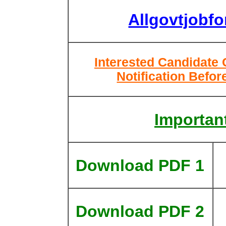
Allgovtjobf
Interested Candidate 
Notification Befor
Important
Download PDF 1
Download PDF 2