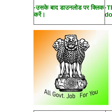
·उसके बाद डाउनलोड पर क्लिक
·T
करें।
do