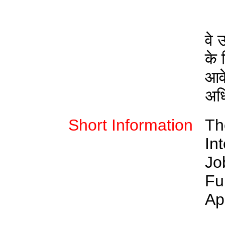
वे 
के 
आवे
अधि
Short Information
Th
In
Jo
Fu
Ap