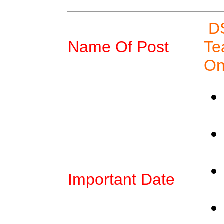
D
Name Of Post
Te
On
Important Date