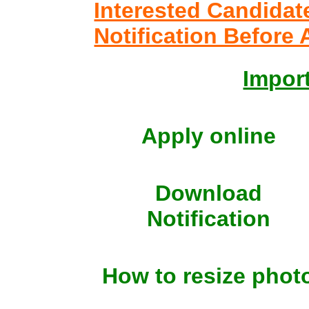
Interested Candidat
Notification Before 
Import
Apply online
Download
Notification
How to resize phot