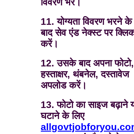
विवरण भरें।
11. योग्यता विवरण भरने के
बाद सेव एंड नेक्स्ट पर क्लि
करें।
12. उसके बाद अपना फोटो,
हस्ताक्षर, थंबनेल, दस्तावेज
अपलोड करें।
13. फोटो का साइज बढ़ाने 
घटाने के लिए
allgovtjobforyou.c