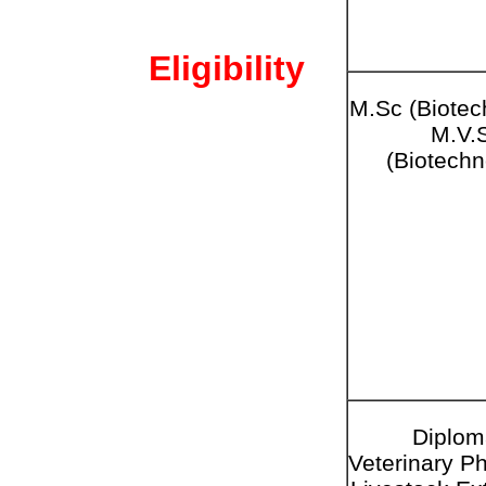
Eligibility
M.Sc (Biotec
M.V.
(Biotechn
Diplom
Veterinary
Ph