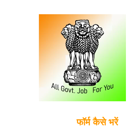
फॉर्म कैसे भरें