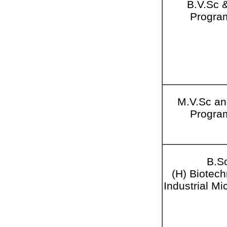
B.V.Sc 
Progr
M.V.Sc an
Progr
B.S
(H) Biotech
Industrial Mi