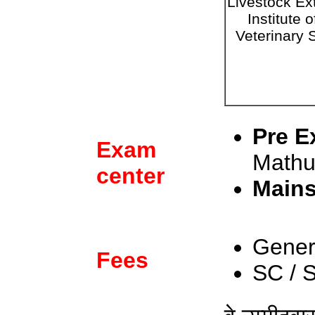
Livestock Ex
Institute 
Veterinary 
Pre E
Exam
Mathu
center
Mains
Gener
Fees
SC / 