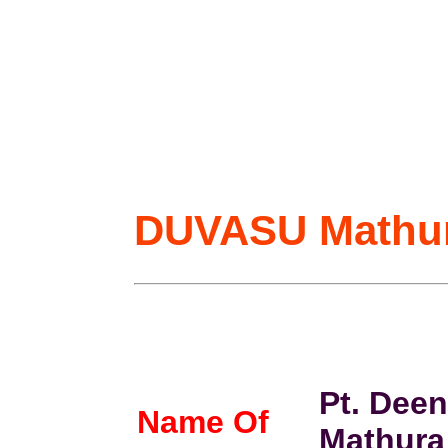
DUVASU Mathur
Pt. Dee
Name Of
Mathura