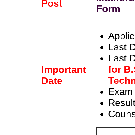
Post
Form
Applic
Last D
Last D
for B
Important
Techn
Date
Exam 
Result
Counse