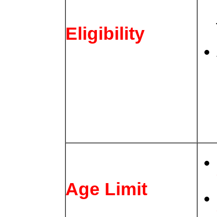
Eligibility
Age Limit