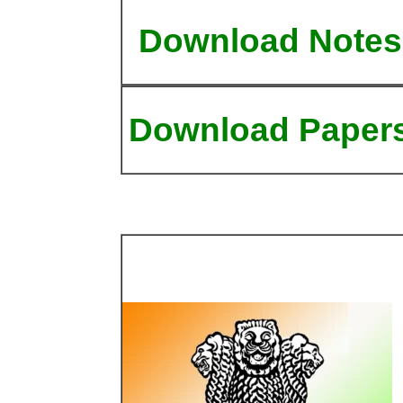
Download Notes
Download Paper