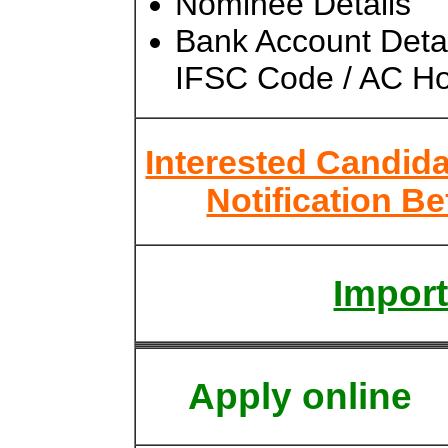
Nominee Details
Bank Account Deta
IFSC Code / AC H
Interested Candid
Notification B
Import
Apply online