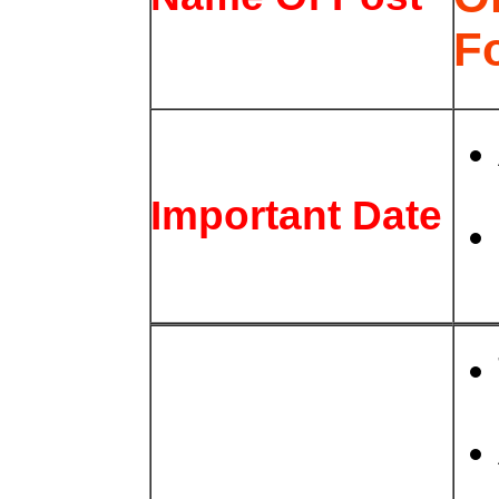
F
Important Date