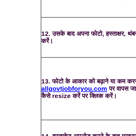
12. उसके बाद अपना फोटो, हस्ताक्षर, थं
करें।
13. फोटो के आकार को बढ़ाने या कम करन
allgovtjobforyou.com
पर वापस जा
कैसे resize करें पर क्लिक करें।