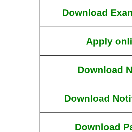
Download Exam
Apply onl
Download N
Download Notif
Download P