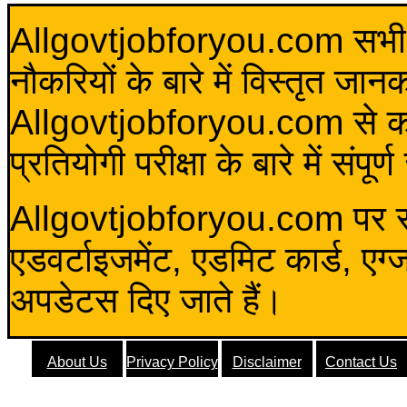
Allgovtjobforyou.com सभी विद
नौकरियों के बारे में विस्तृत जा
Allgovtjobforyou.com से कोई 
प्रतियोगी परीक्षा के बारे में संप
Allgovtjobforyou.com पर स
एडवर्टाइजमेंट, एडमिट कार्ड, एग
अपडेटस दिए जाते हैं।
About Us
Privacy Policy
Disclaimer
Contact Us