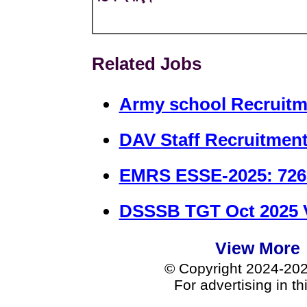
Related Jobs
Army school Recruitm
DAV Staff Recruitment
EMRS ESSE-2025: 726
DSSSB TGT Oct 2025 V
View More
© Copyright 2024-20
For advertising in t