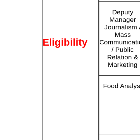
Deputy
Manager
Journalism 
Mass
Eligibility
Communicati
/ Public
Relation &
Marketing
Food Analys