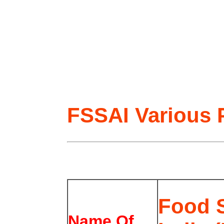
FSSAI Various 
Food S
Name Of