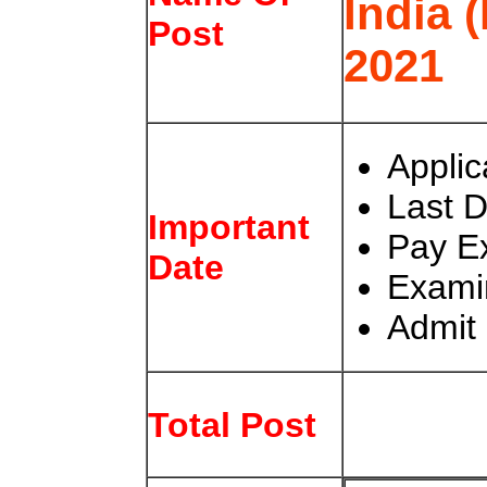
India 
Post
2021
Applic
Last D
Important
Pay E
Date
Exami
Admit 
Total Post