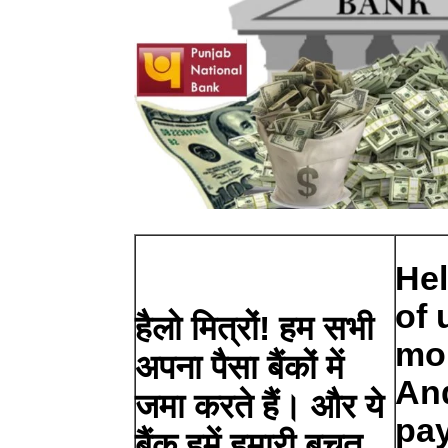
Hel
of 
हैलो मित्रों! हम सभी
mo
अपना पैसा बैंकों में
An
जमा करते हैं। और ये
pay
बैंक हमें हमारी बचत