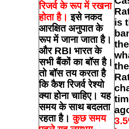
Ca
रिजर्व के रूप में रखना
Rat
होता है।
इसे नकद
is 
आरक्षित अनुपात के
ban
रूप में जाना जाता है।
th
और RBI भारत के
wh
सभी बैंकों का बॉस है।
th
तो बॉस तय करता है
Rat
कि कैश रिजर्व रेश्यो
ch
क्या होना चाहिए। यह
ti
समय के साथ बदलता
ag
रहता है।
कुछ समय
3.5