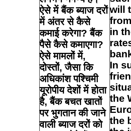
will
ऐसे में बैंक ब्याज दरों
from
में अंतर से कैसे
in t
कमाई करेगा? बैंक
rate
पैसे कैसे कमाएगा?
ban
ऐसे मामलों में,
In s
दोस्तों, जैसा कि
frie
अधिकांश पश्चिमी
situ
यूरोपीय देशों में होता
the 
है, बैंक बचत खातों
Euro
पर भुगतान की जाने
the 
वाली ब्याज दरों को