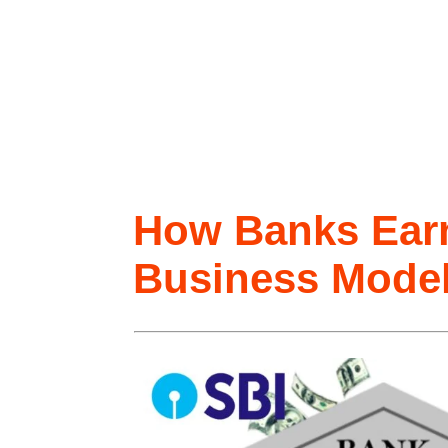
How Banks Ear
Business Model