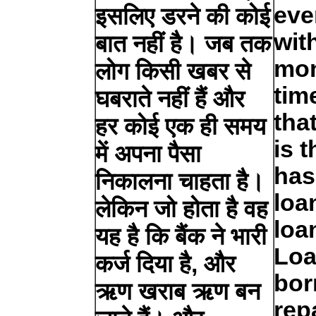
eve
इसलिए डरने की कोई
wit
बात नहीं है। जब तक
mon
लोग किसी खबर से
tim
घबराते नहीं हैं और
tha
हर कोई एक ही समय
is 
में अपना पैसा
has
निकालना चाहता है।
loa
लेकिन जो होता है वह
loa
यह है कि बैंक ने भारी
Loa
कर्ज दिया है, और
bor
ऋण खराब ऋण बन
rep