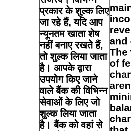
main
प्रकार के शुल्क लिए
inco
जा रहे हैं, यदि आप
reve
न्यूनतम खाता शेष
and
नहीं बनाए रखते हैं,
The 
तो शुल्क लिया जाता
of f
है। आपके द्वारा
char
उपयोग किए जाने
aren
वाले बैंक की विभिन्न
min
सेवाओं के लिए जो
bala
शुल्क लिया जाता
char
है। बैंक को वहां से
that