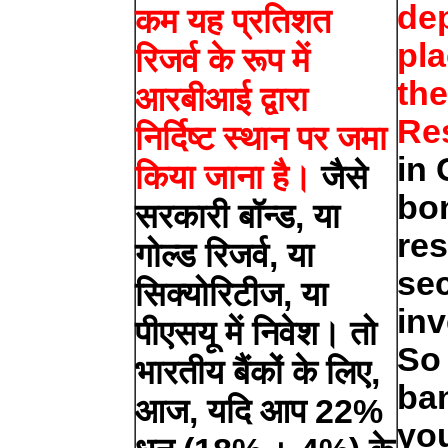
dep
कम यह प्रतिशत
pla
रिजर्व के रूप में
the
आरबीआई द्वारा
Re
निर्दिष्ट स्थान पर जमा
in
किया जाना है।
जैसे
bo
सरकारी बॉन्ड, या
res
गोल्ड रिजर्व, या
sec
सिक्योरिटीज, या
inv
पीएसयू में निवेश। तो
So 
भारतीय बैंकों के लिए,
ban
आज, यदि आप 22%
you