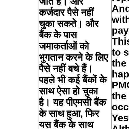
जाते हैं। और
And
कर्जदार पैसे नहीं
wit
चुका सकते। और
pay
बैंक के पास
Thi
जमाकर्ताओं को
to 
भुगतान करने के लिए
the 
पैसे नहीं बचे हैं।
hap
पहले भी कई बैंकों के
PMC
साथ ऐसा हो चुका
the
है। यह पीएमसी बैंक
occ
के साथ हुआ, फिर
Yes
यस बैंक के साथ
Alt