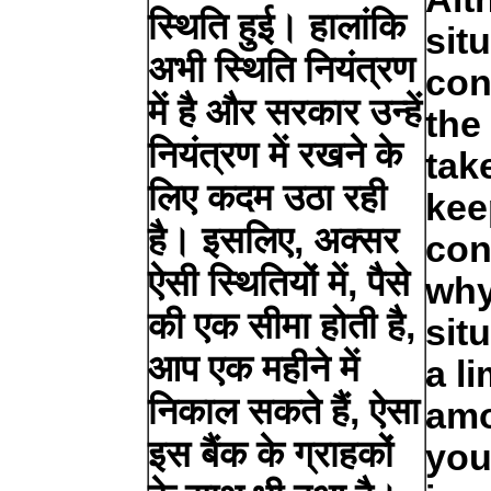
स्थिति हुई। हालांकि
sit
अभी स्थिति नियंत्रण
con
में है और सरकार उन्हें
the
नियंत्रण में रखने के
tak
लिए कदम उठा रही
kee
है। इसलिए, अक्सर
con
ऐसी स्थितियों में, पैसे
why
की एक सीमा होती है,
sit
आप एक महीने में
a li
निकाल सकते हैं, ऐसा
amo
इस बैंक के ग्राहकों
you