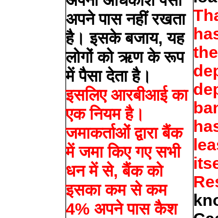
अपना अधिकांश पैसा
Tha
अपने पास नहीं रखता
has
है। इसके बजाय, यह
th
लोगों को ऋण के रूप
de
में पैसा देता है।
dep
इसलिए आरबीआई का
ba
एक नियम है।
has
जमाकर्ताओं द्वारा बैंक
lea
में जमा किए गए सभी
its
धन में से, बैंक को
Re
इसका कम से कम
kn
4% अपने पास कैश