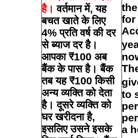
the
है।
वर्तमान में, यह
for
बचत खाते के लिए
Ac
4% प्रति वर्ष की दर
yea
से ब्याज दर है।
आपका ₹100 अब
now
Th
बैंक के पास है। बैंक
तब यह ₹100 किसी
giv
अन्य व्यक्ति को देता
to 
है। दूसरे व्यक्ति को
per
घर खरीदना है,
per
इसलिए उसने इसके
a h