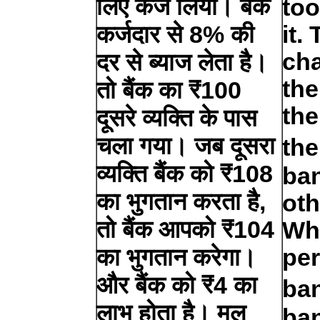
लिए कर्ज लिया। बैंक
too
कर्जदार से 8% की
it.
cha
दर से ब्याज लेता है।
the
तो बैंक का ₹100
the
दूसरे व्यक्ति के पास
चला गया। जब दूसरा
the
व्यक्ति बैंक को ₹108
ban
का भुगतान करता है,
oth
तो बैंक आपको ₹104
Wh
का भुगतान करेगा।
per
और बैंक को ₹4 का
ban
लाभ होता है। मूल
ban