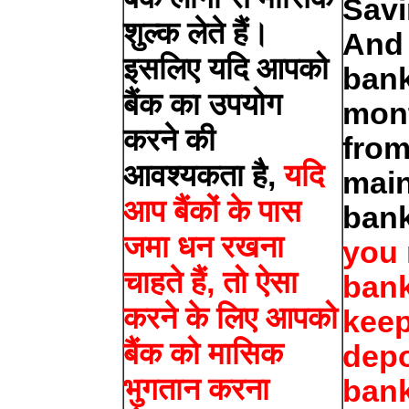
Savi
शुल्क लेते हैं।
And 
इसलिए यदि आपको
ban
बैंक का उपयोग
mon
करने की
from
आवश्यकता है,
यदि
main
आप बैंकों के पास
ban
जमा धन रखना
you 
चाहते हैं, तो ऐसा
bank
करने के लिए आपको
kee
बैंक को मासिक
depo
भुगतान करना
bank