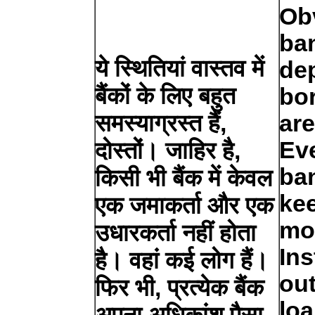
Ob
ba
ये स्थितियां वास्तव में
de
बैंकों के लिए बहुत
bo
समस्याग्रस्त हैं,
ar
Ev
दोस्तों। जाहिर है,
ba
किसी भी बैंक में केवल
kee
एक जमाकर्ता और एक
mon
उधारकर्ता नहीं होता
Ins
है। वहां कई लोग हैं।
ou
फिर भी, प्रत्येक बैंक
loa