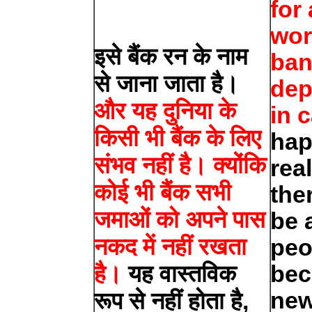
for
wor
इसे बैंक रन के नाम
ban
से जाना जाता है।
dep
और यह दुनिया के
in 
किसी भी बैंक के लिए
ha
संभव नहीं है। क्योंकि
real
कोई भी बैंक सभी
the
जमाओं को अपने पास
be 
नकद में नहीं रखता
peo
है।
यह वास्तविक
bec
new
रूप से नहीं होता है,