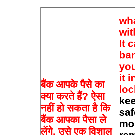
wh
wi
It 
ban
yo
it 
बैंक आपके पैसे का
loc
क्या करते हैं? ऐसा
kee
नहीं हो सकता है कि
saf
बैंक आपका पैसा ले
mo
लेंगे, उसे एक विशाल