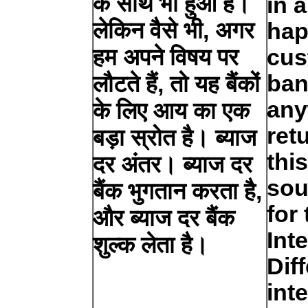
के साथ भी हुआ है।
in 
लेकिन वैसे भी, अगर
hap
हम अपने विषय पर
cus
ban
लौटते हैं, तो यह बैंकों
any
के लिए आय का एक
ret
बड़ा स्रोत है। ब्याज
thi
दर अंतर। ब्याज दर
sou
बैंक भुगतान करता है,
for
और ब्याज दर बैंक
Int
शुल्क लेता है।
Dif
int