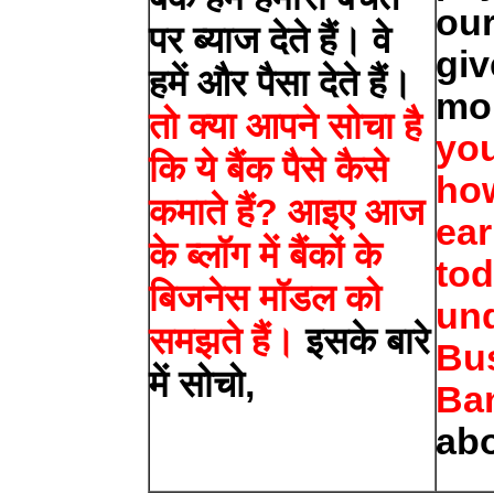
our
पर ब्याज देते हैं। वे
giv
हमें और पैसा देते हैं।
mo
तो क्या आपने सोचा है
yo
कि ये बैंक पैसे कैसे
ho
कमाते हैं? आइए आज
ea
के ब्लॉग में बैंकों के
tod
बिजनेस मॉडल को
un
समझते हैं।
इसके बारे
Bu
में सोचो,
Ba
abo