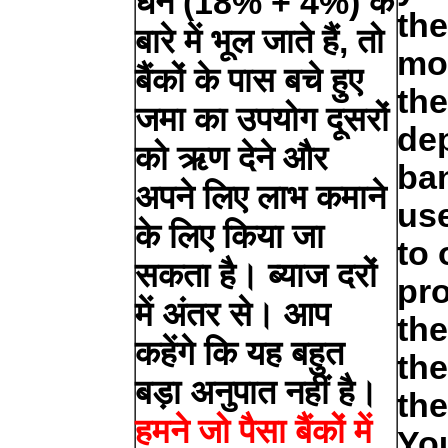
धन (18% + 4%) के
the
बारे में भूल जाते हैं, तो
mo
बैंकों के पास बचे हुए
the
जमा का उपयोग दूसरों
dep
को ऋण देने और
ba
अपने लिए लाभ कमाने
use
के लिए किया जा
to 
सकता है। ब्याज दरों
pro
में अंतर से। आप
th
कहेंगे कि यह बहुत
the
बड़ा अनुपात नहीं है।
the
हमने जो पैसा बैंकों में
You