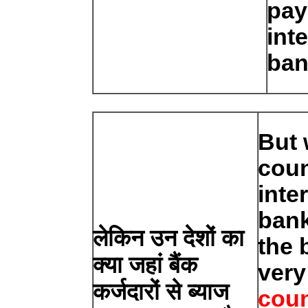
pay
int
ban
But 
coun
inte
bank
लेकिन उन देशों का
the 
क्या जहां बैंक
very
कर्जदारों से ब्याज
coun