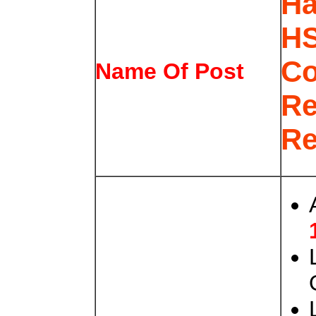
Ha
HS
Co
Name Of Post
Re
Re