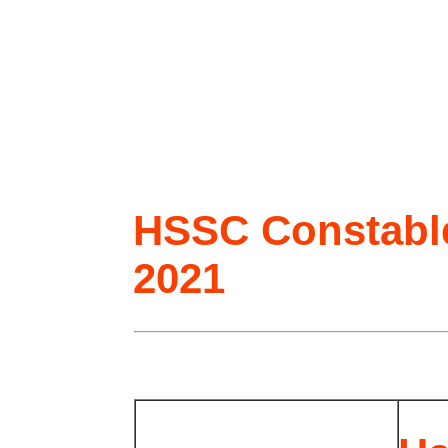
HSSC Constable
2021