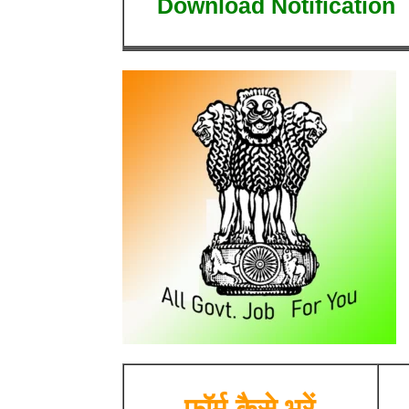
Download Notification
फॉर्म कैसे भरें