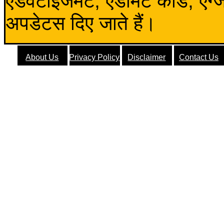
एडवर्टाइजमेंट, एडमिट कार्ड, एग
अपडेटस दिए जाते हैं।
About Us
Privacy Policy
Disclaimer
Contact Us