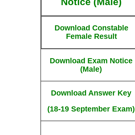
Notice (Male)
Download Constable
Female Result
Download Exam Notice
(Male)
Download Answer Key
(18-19 September Exam)