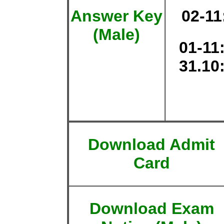
Answer Key
02-11
(Male)
01-11
31.10
Download Admit
Card
Download Exam