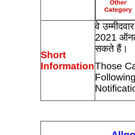
Other
Category
वे उम्मीदवा
2021 ऑनलाइ
सकते हैं।
Short
Those Ca
Information
Followin
Notificat
Allg