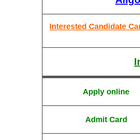
Interested Candidate Ca
I
Apply online
Admit Card