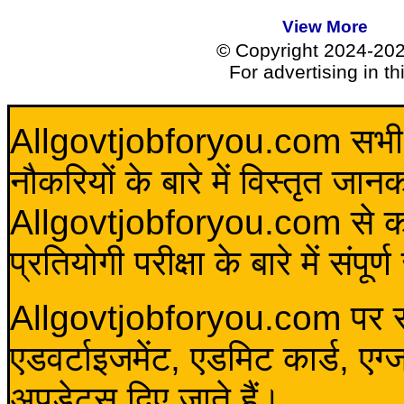
View More
© Copyright 2024-20
For advertising in t
Allgovtjobforyou.com सभी विद
नौकरियों के बारे में विस्तृत जा
Allgovtjobforyou.com से कोई 
प्रतियोगी परीक्षा के बारे में संप
Allgovtjobforyou.com पर स
एडवर्टाइजमेंट, एडमिट कार्ड, एग
अपडेटस दिए जाते हैं।