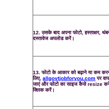
12. उसके बाद अपना फोटो, हस्ताक्षर, थंब
दस्तावेज अपलोड करें।
13. फोटो के आकार को बढ़ाने या कम करन
लिए,
allgovtjobforyou.com
पर वा
जाएं और फोटो का साइज कैसे resize करे
क्लिक करें।