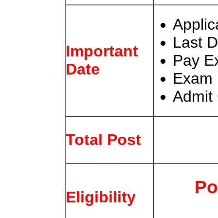
Applic
Last D
Important
Pay E
Date
Exam 
Admit 
Total Post
Po
Eligibility