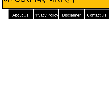
About Us
Privacy Policy
Disclaimer
Contact Us