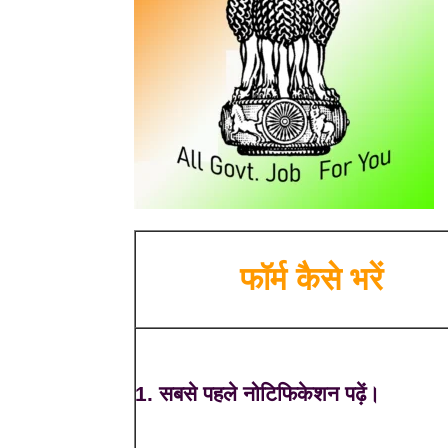
फॉर्म कैसे भरें
1. सबसे पहले नोटिफिकेशन पढ़ें।