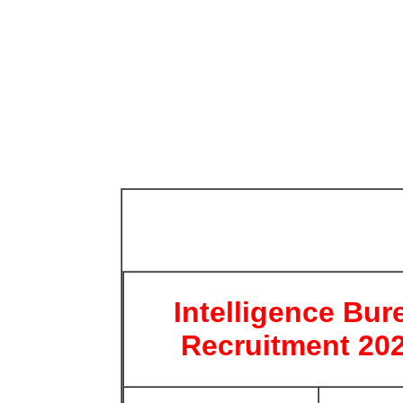
Intelligence Bur
Recruitment 2