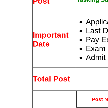
Post
Applic
Last D
Important
Pay E
Date
Exam 
Admit 
Total Post
Post 