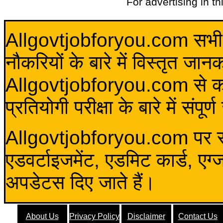
For advertising in t
Allgovtjobforyou.com सभी विद
नौकरियों के बारे में विस्तृत जा
Allgovtjobforyou.com से कोई 
प्रतियोगी परीक्षा के बारे में संप
Allgovtjobforyou.com पर स
एडवर्टाइजमेंट, एडमिट कार्ड, एग
अपडेटस दिए जाते हैं।
About Us
Privacy Policy
Disclaimer
Contact Us