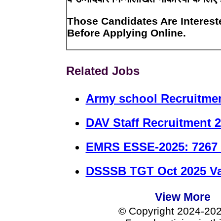
Those Candidates Are Intereste
Before Applying Online.
Related Jobs
Army school Recruitmen
DAV Staff Recruitment 
EMRS ESSE-2025: 7267 
DSSSB TGT Oct 2025 Vac
View More
© Copyright 2024-20