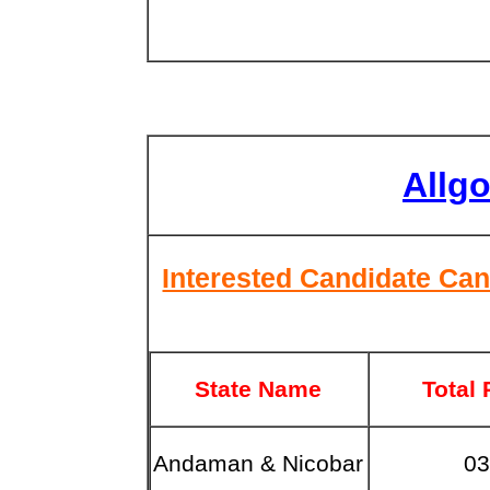
Allg
Interested Candidate Can
State Name
Total 
Andaman & Nicobar
0