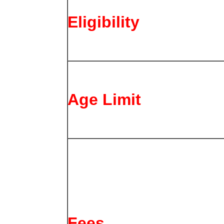
Eligibility
Age Limit
Fees