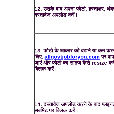
12. उसके बाद अपना फोटो, हस्ताक्षर, थंब
दस्तावेज अपलोड करें।
13. फोटो के आकार को बढ़ाने या कम करन
लिए,
allgovtjobforyou.com
पर वा
जाएं और फोटो का साइज कैसे resize करे
क्लिक करें।
14. दस्तावेज अपलोड करने के बाद फाइन
सबमिट पर क्लिक करें।