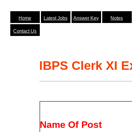
Home
Latest Jobs
Answer Key
Notes
Contact Us
IBPS Clerk XI 
Name Of Post