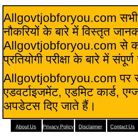
Allgovtjobforyou.com सभी विद
नौकरियों के बारे में विस्तृत जा
Allgovtjobforyou.com से कोई 
प्रतियोगी परीक्षा के बारे में संप
Allgovtjobforyou.com पर स
एडवर्टाइजमेंट, एडमिट कार्ड, एग
अपडेटस दिए जाते हैं।
About Us
Privacy Policy
Disclaimer
Contact Us