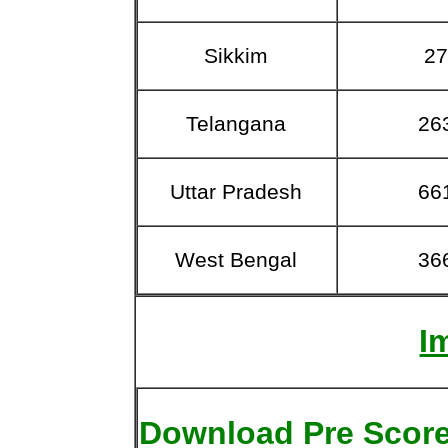
Sikkim
2
Telangana
26
Uttar Pradesh
66
West Bengal
36
I
Download Pre Scor