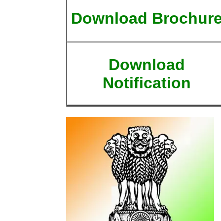
Download Brochur
Download
Notification