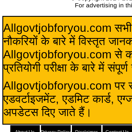
For advertising in t
Allgovtjobforyou.com सभी विद
नौकरियों के बारे में विस्तृत जा
Allgovtjobforyou.com से कोई 
प्रतियोगी परीक्षा के बारे में संप
Allgovtjobforyou.com पर स
एडवर्टाइजमेंट, एडमिट कार्ड, एग
अपडेटस दिए जाते हैं।