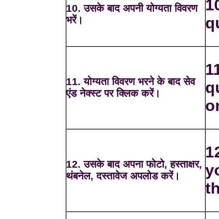
10
10. उसके बाद अपनी योग्यता विवरण
भरें।
q
11
11. योग्यता विवरण भरने के बाद सेव
q
एंड नेक्स्ट पर क्लिक करें।
o
1
12. उसके बाद अपना फोटो, हस्ताक्षर,
y
थंबनेल, दस्तावेज अपलोड करें।
t