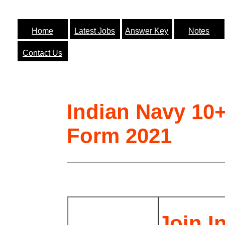
Home
Latest Jobs
Answer Key
Notes
Contact Us
Indian Navy 10
Form 2021
Join I