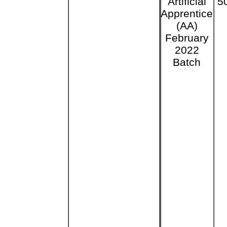
Artificial
5
Apprentice
(AA)
February
2022
Batch