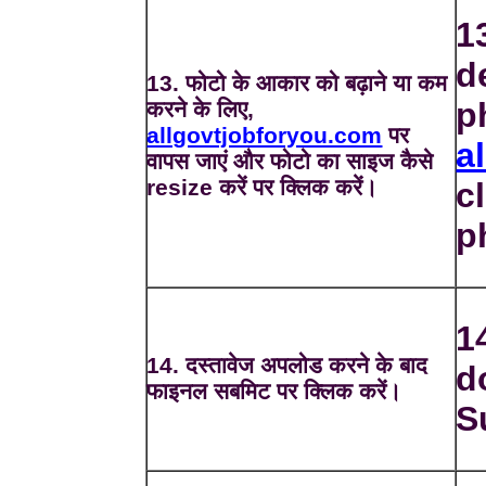
1
d
13. फोटो के आकार को बढ़ाने या कम
p
करने के लिए,
allgovtjobforyou.com
पर
a
वापस जाएं और फोटो का साइज कैसे
resize करें पर क्लिक करें।
c
p
1
14. दस्तावेज अपलोड करने के बाद
d
फाइनल सबमिट पर क्लिक करें।
S