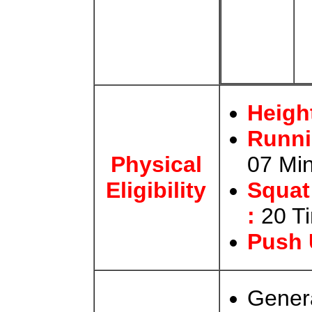
Height
Runni
07 Min
Physical
Squat
Eligibility
:
20 T
Push 
Gener