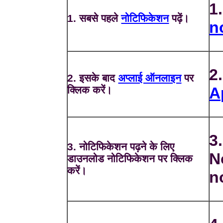
1.
1. सबसे पहले
नोटिफिकेशन
पढ़ें।
n
2
2. इसके बाद
अप्लाई ऑनलाइन
पर
क्लिक करें।
A
3
3. नोटिफिकेशन पढ़ने के लिए
N
डाउनलोड नोटिफिकेशन पर क्लिक
करें।
n