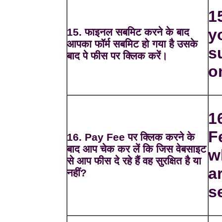
1
y
15. फाइनल सबमिट करने के बाद
आपका फॉर्म सबमिट हो गया है उसके
s
बाद पे फीस पर क्लिक करें।
o
1
F
16. Pay Fee पर क्लिक करने के
बाद आप चेक कर लें कि जिस वेबसाइट
w
से आप फीस दे रहे हैं वह सुरक्षित है या
a
नहीं?
s