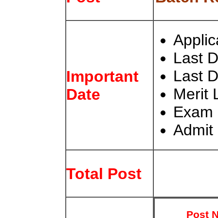
Applic
Last D
Last 
Important
Merit 
Date
Exam 
Admit
Total Post
Post 