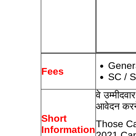
Gener
Fees
SC / S
वे उम्मीदव
आवेदन करने 
Short
Those Ca
Information
2021 Can 