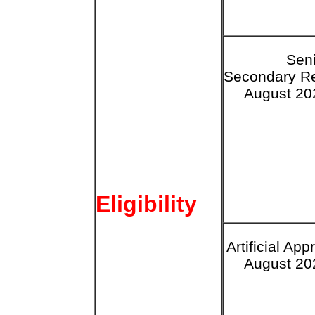
Seni
Secondary
Re
August 20
Eligibility
Artificial App
August 20