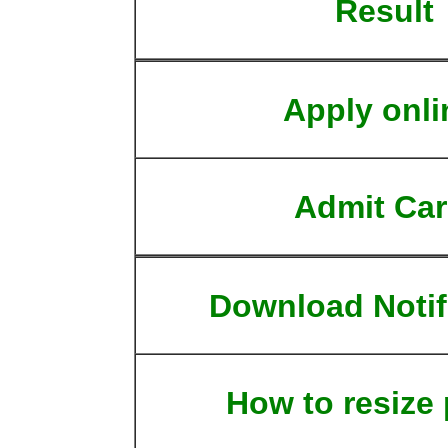
Result
Apply onli
Admit Ca
Download Notif
How to resize