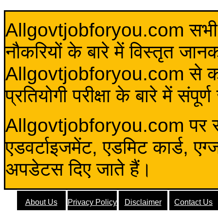
Allgovtjobforyou.com सभी विद
नौकरियों के बारे में विस्तृत जा
Allgovtjobforyou.com से कोई 
प्रतियोगी परीक्षा के बारे में संप
Allgovtjobforyou.com पर स
एडवर्टाइजमेंट, एडमिट कार्ड, एग
अपडेटस दिए जाते हैं।
About Us
Privacy Policy
Disclaimer
Contact Us