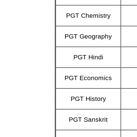
PGT Chemistry
PGT Geography
PGT Hindi
PGT Economics
PGT History
PGT Sanskrit