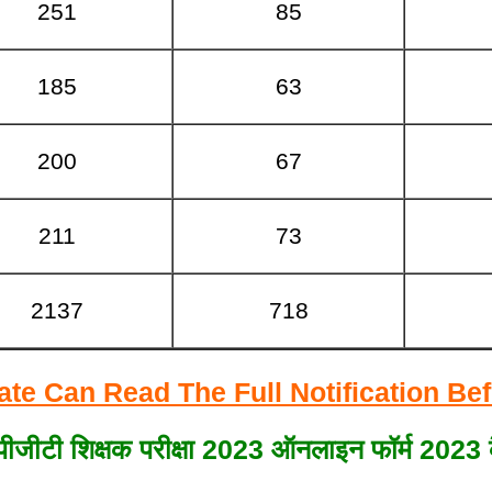
251
85
185
63
200
67
211
73
2137
718
ate Can Read The Full Notification Be
ीजीटी शिक्षक परीक्षा 2023 ऑनलाइन फॉर्म 2023 कै