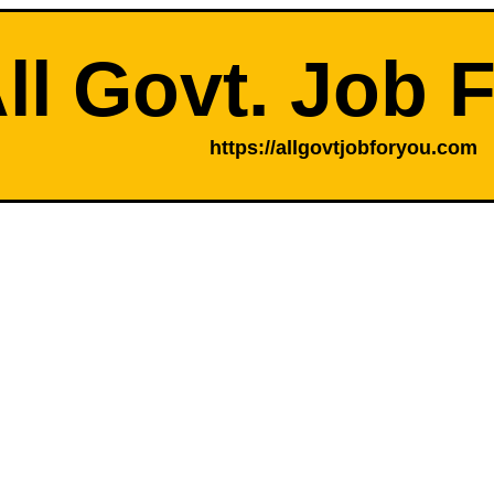
ll Govt. Job 
https://allgovtjobforyou.com