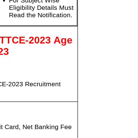
For Subject Wise
Eligibility Details Must
Read the Notification.
GTTCE-2023
Age
23
CE-2023 Recruitment
it Card, Net Banking Fee