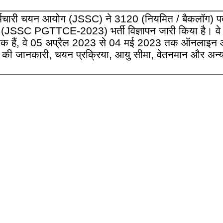
मचारी चयन आयोग (JSSC) ने 3120 (नियमित / बैकलॉग) पदों 
 (JSSC PGTTCE-2023) भर्ती विज्ञापन जारी किया है। वे 
छुक हैं, वे 05 अप्रैल 2023 से 04 मई 2023 तक ऑनलाइन आ
द की जानकारी, चयन प्रक्रिया, आयु सीमा, वेतनमान और अन