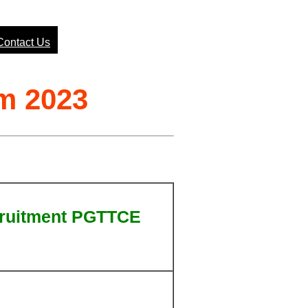
Contact Us
m 2023
cruitment PGTTCE