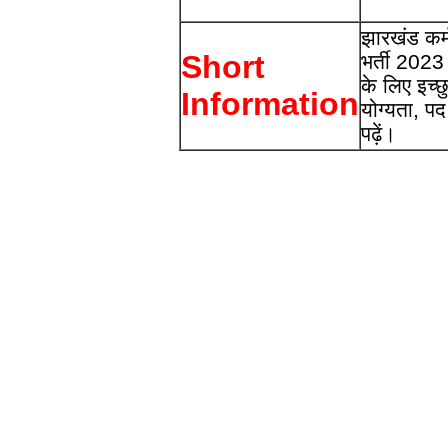
झारखंड कर्
Short
भर्ती 2023
के लिए इच्
Information
योग्यता, प
पढ़ें।