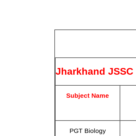
Jharkhand JSSC
Subject Name
PGT Biology