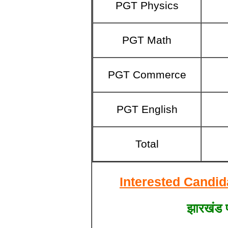
PGT Physics
PGT Math
PGT Commerce
PGT English
Total
Interested Candid
झारखंड प