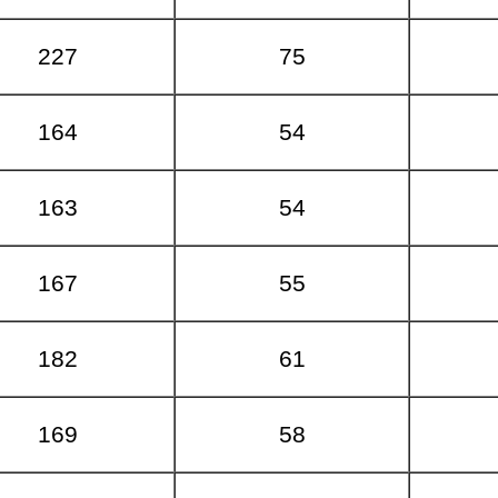
227
75
164
54
163
54
167
55
182
61
169
58