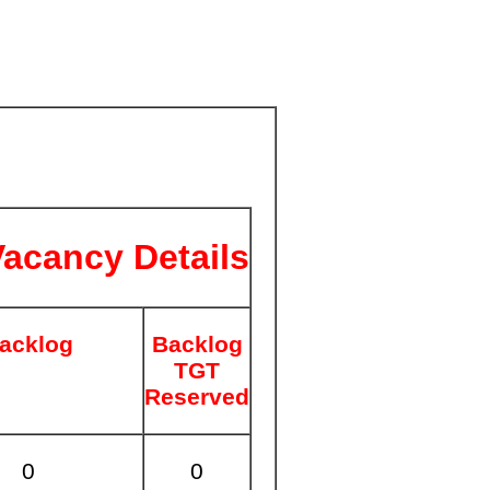
Vacancy Details
acklog
Backlog
TGT
Reserved
0
0