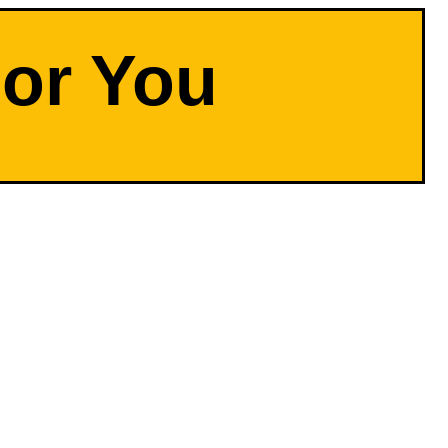
For You