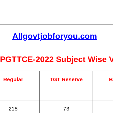
Allgovtjobforyou.com
 PGTTCE-2022
Subject Wise 
Regular
TGT Reserve
B
218
73