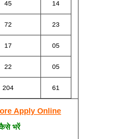
45
14
72
23
17
05
22
05
204
61
fore Apply Online
से भरें