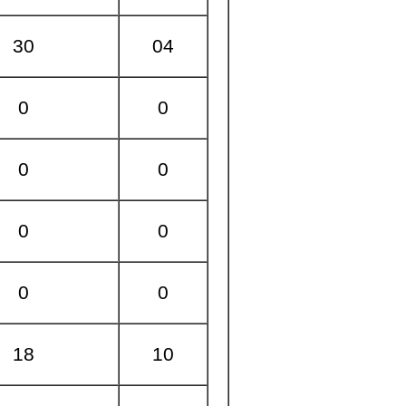
30
04
0
0
0
0
0
0
0
0
18
10