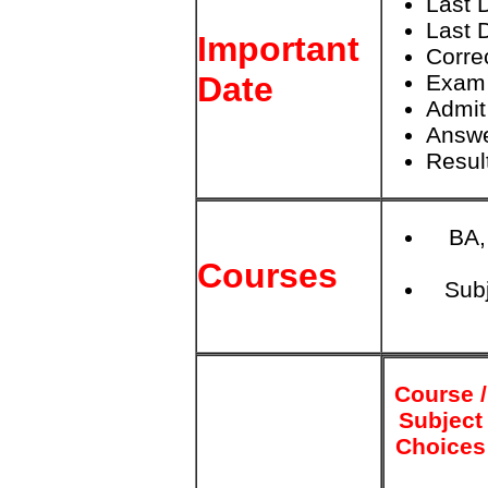
Last 
Last 
Important
Corre
Exam 
Date
Admit
Answe
Resul
BA,
Courses
Sub
Course /
Subject
Choices