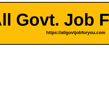
ll Govt. Job 
https://allgovtjobforyou.com