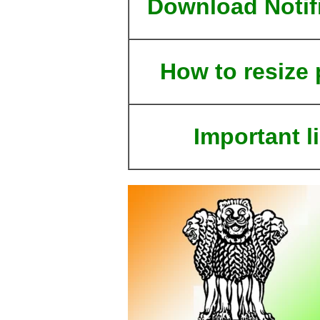
Download Notif
How to resize
Important l