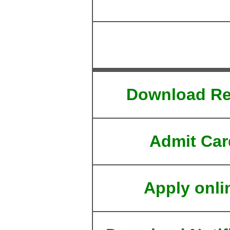
Download Re
Admit Car
Apply onli