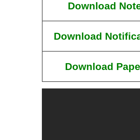
Download Not
Download Notific
Download Pape