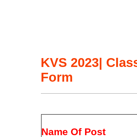
KVS 2023| Clas
Form
Name Of Post