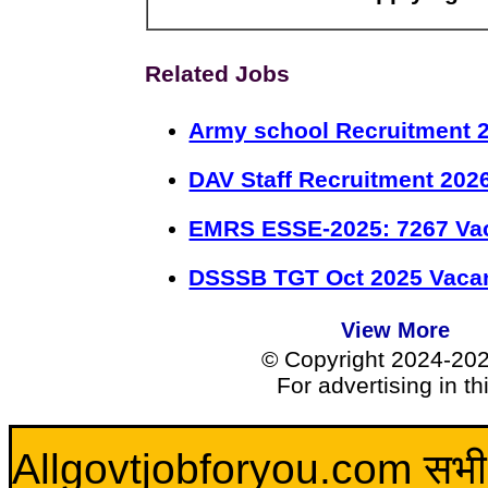
Related Jobs
Army school Recruitment 2
DAV Staff Recruitment 202
EMRS ESSE-2025: 7267 Va
DSSSB TGT Oct 2025 Vacan
View More
© Copyright 2024-20
For advertising in t
Allgovtjobforyou.com सभी विद