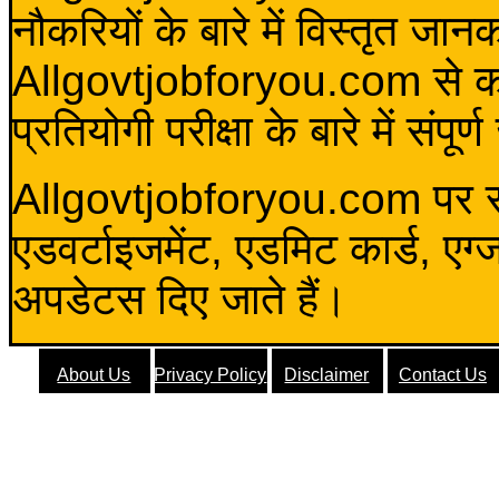
नौकरियों के बारे में विस्तृत जा
Allgovtjobforyou.com से कोई 
प्रतियोगी परीक्षा के बारे में संप
Allgovtjobforyou.com पर स
एडवर्टाइजमेंट, एडमिट कार्ड, एग
अपडेटस दिए जाते हैं।
About Us
Privacy Policy
Disclaimer
Contact Us