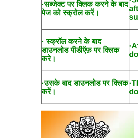
·सब्जेक्ट पर क्लिक करने के बाद
af
पेज को स्क्रोल करें।
su
· स्क्रॉल करने के बाद
·A
डाउनलोड पीडीऍफ़ पर क्लिक
do
करे।
·उसके बाद डाउनलोड पर क्लिक
·T
करें।
do