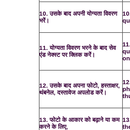
10. उसके बाद अपनी योग्यता विवरण
10
भरें।
qu
11
11. योग्यता विवरण भरने के बाद सेव
qu
एंड नेक्स्ट पर क्लिक करें।
on
12
12. उसके बाद अपना फोटो, हस्ताक्षर,
ph
थंबनेल, दस्तावेज अपलोड करें।
th
13. फोटो के आकार को बढ़ाने या कम
13
करने के लिए,
th