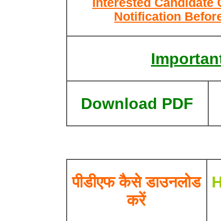
Interested Candidate 
Notification Befor
Important
Download PDF
पीडीएफ कैसे डाउनलोड
H
करें