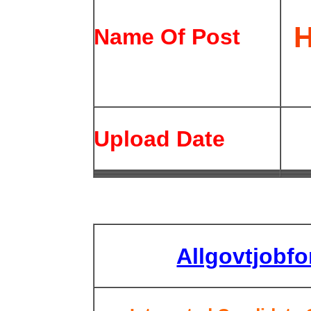
H
Name Of Post
Upload Date
Allgovtjobf