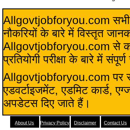
Allgovtjobforyou.com सभी विद
नौकरियों के बारे में विस्तृत जा
Allgovtjobforyou.com से कोई 
प्रतियोगी परीक्षा के बारे में संप
Allgovtjobforyou.com पर स
एडवर्टाइजमेंट, एडमिट कार्ड, एग
अपडेटस दिए जाते हैं।
About Us
Privacy Policy
Disclaimer
Contact Us