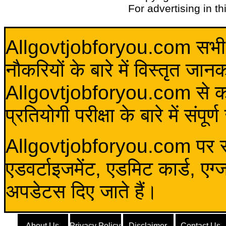
For advertising in t
Allgovtjobforyou.com सभी विद
नौकरियों के बारे में विस्तृत जा
Allgovtjobforyou.com से कोई 
प्रतियोगी परीक्षा के बारे में संप
Allgovtjobforyou.com पर स
एडवर्टाइजमेंट, एडमिट कार्ड, एग
अपडेटस दिए जाते हैं।
About Us
Privacy Policy
Disclaimer
Contact Us