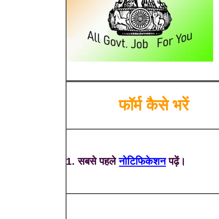
फॉर्म कैसे भरें
1. सबसे पहले
नोटिफिकेशन
पढ़ें।