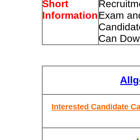
Recruitme
Short
Exam and
Information
Candidat
Can
Dow
All
Interested Candidate Ca