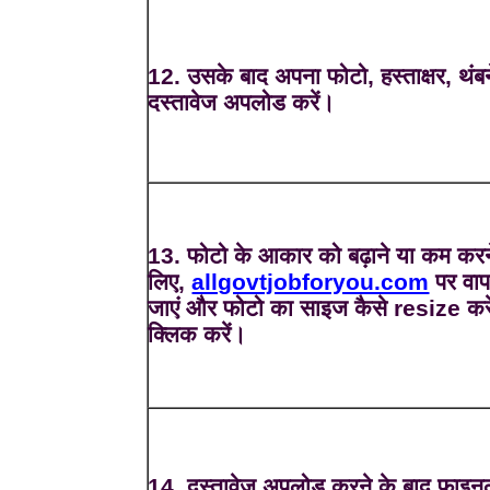
12. उसके बाद अपना फोटो, हस्ताक्षर, थंब
दस्तावेज अपलोड करें।
13. फोटो के आकार को बढ़ाने या कम करन
लिए,
allgovtjobforyou.com
पर वा
जाएं और फोटो का साइज कैसे resize करे
क्लिक करें।
14. दस्तावेज अपलोड करने के बाद फाइन