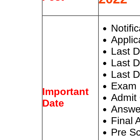
Notifi
Applic
Last D
Last 
Last 
Exam 
Important
Admit
Date
Answer
Final 
Pre Sc