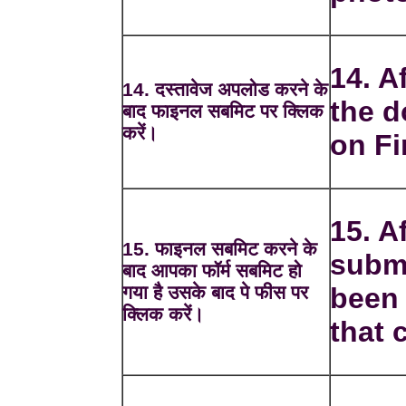
14. A
14. दस्तावेज अपलोड करने के
the d
बाद फाइनल सबमिट पर क्लिक
करें।
on Fi
15. Af
15. फाइनल सबमिट करने के
submi
बाद आपका फॉर्म सबमिट हो
गया है उसके बाद पे फीस पर
been 
क्लिक करें।
that 