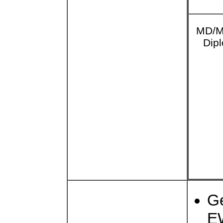
MD/M
Dip
Ge
E