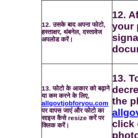
12. A
your 
12. उसके बाद अपना फोटो,
हस्ताक्षर, थंबनेल, दस्तावेज
signa
अपलोड करें।
docu
13. T
decre
13. फोटो के आकार को बढ़ाने
या कम करने के लिए,
the p
allgovtjobforyou.com
पर वापस जाएं और फोटो का
allgo
साइज कैसे resize करें पर
click
क्लिक करें।
phot