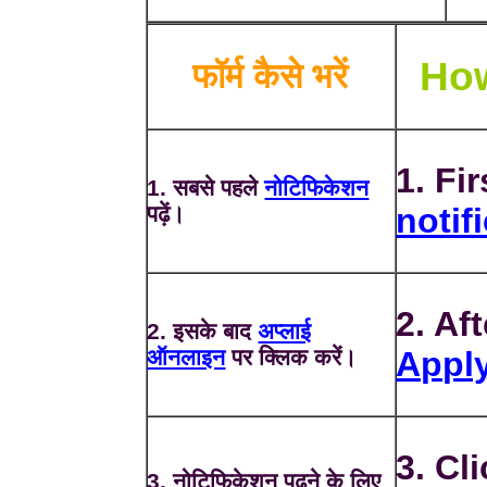
How
फॉर्म कैसे भरें
1. Fir
1. सबसे पहले
नोटिफिकेशन
पढ़ें।
notif
2. Af
2. इसके बाद
अप्लाई
ऑनलाइन
पर क्लिक करें।
Apply
3. Cl
3. नोटिफिकेशन पढ़ने के लिए