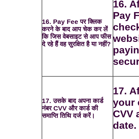
16. A
Pay F
16. Pay Fee पर क्लिक
check
करने के बाद आप चेक कर लें
कि जिस वेबसाइट से आप फीस
websi
दे रहे हैं वह सुरक्षित है या नहीं?
payin
secur
17. A
your
17. उसके बाद अपना कार्ड
नंबर CVV और कार्ड की
CVV a
समाप्ति तिथि दर्ज करें।
date.