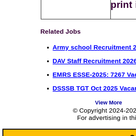
print 
Related Jobs
Army school Recruitment 2
DAV Staff Recruitment 202
EMRS ESSE-2025: 7267 Va
DSSSB TGT Oct 2025 Vacan
View More
© Copyright 2024-20
For advertising in t