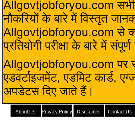
Allgovtjobforyou.com सभी विद
नौकरियों के बारे में विस्तृत जा
Allgovtjobforyou.com से कोई 
प्रतियोगी परीक्षा के बारे में संप
Allgovtjobforyou.com पर स
एडवर्टाइजमेंट, एडमिट कार्ड, एग
अपडेटस दिए जाते हैं।
About Us
Privacy Policy
Disclaimer
Contact Us