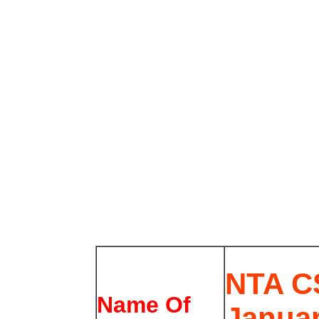
NTA C
Name Of
Januar