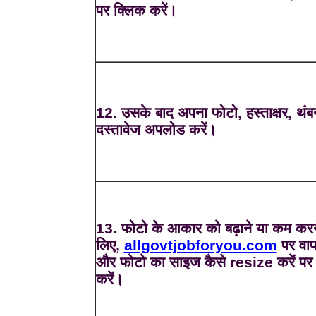
पर क्लिक करें।
12. उसके बाद अपना फोटो, हस्ताक्षर, थंब
दस्तावेज अपलोड करें।
13. फोटो के आकार को बढ़ाने या कम करन
लिए,
allgovtjobforyou.com
पर वाप
और फोटो का साइज कैसे resize करें पर
करें।