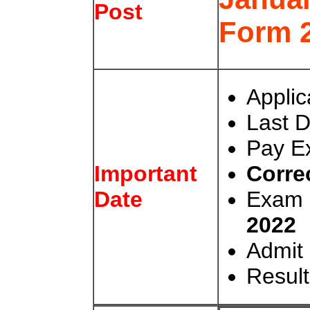
Post
Form 
Applic
Last D
Pay E
Correc
Important
Exam 
Date
2022
Admit 
Result