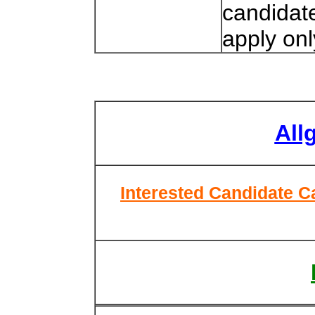
candidate
apply only
All
Interested Candidate C