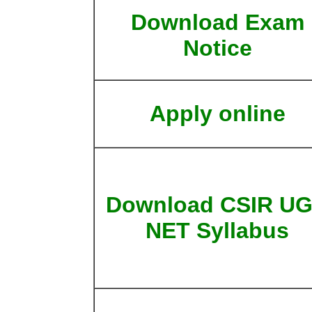
Download Exam
Notice
Apply online
Download CSIR U
NET Syllabus