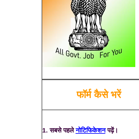
फॉर्म कैसे भरें
1. सबसे पहले
नोटिफिकेशन
पढ़ें।