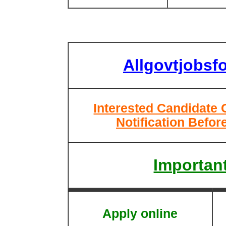
Allgovtjobsf
Interested Candidate 
Notification Befor
Important
Apply online