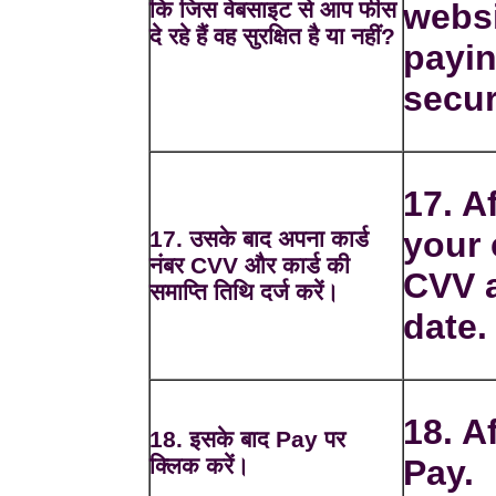
कि जिस वेबसाइट से आप फीस
websi
दे रहे हैं वह सुरक्षित है या नहीं?
payin
secur
17. A
your
17. उसके बाद अपना कार्ड
नंबर CVV और कार्ड की
CVV a
समाप्ति तिथि दर्ज करें।
date.
18. A
18. इसके बाद Pay पर
क्लिक करें।
Pay.