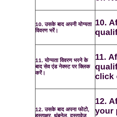
10. Af
10. उसके बाद अपनी योग्यता
विवरण भरें।
quali
11. Af
11. योग्यता विवरण भरने के
quali
बाद सेव एंड नेक्स्ट पर क्लिक
करें।
click
12. A
your 
12. उसके बाद अपना फोटो,
हस्ताक्षर, थंबनेल, दस्तावेज