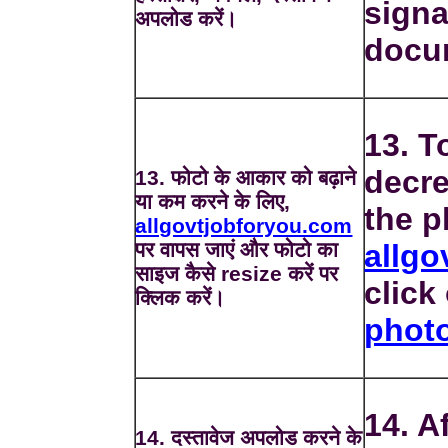
signa
अपलोड करें।
docu
13. T
decre
13. फोटो के आकार को बढ़ाने
या कम करने के लिए,
the p
allgovtjobforyou.com
पर वापस जाएं और फोटो का
allgo
साइज कैसे resize करें पर
click
क्लिक करें।
phot
14. A
14. दस्तावेज अपलोड करने के