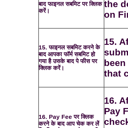
the d
बाद फाइनल सबमिट पर क्लिक
करें।
on Fi
15. Af
15. फाइनल सबमिट करने के
submi
बाद आपका फॉर्म सबमिट हो
गया है उसके बाद पे फीस पर
been 
क्लिक करें।
that 
16. A
Pay F
16. Pay Fee पर क्लिक
check
करने के बाद आप चेक कर लें