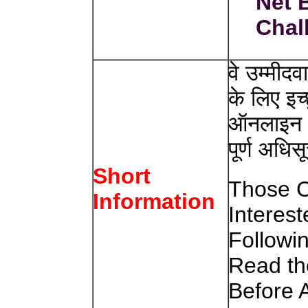
Net 
Chal
वे उम्मीद
के लिए इच
ऑनलाइन आ
पूर्ण अधिस
Short
Those C
Information
Interest
Followi
Read the
Before 