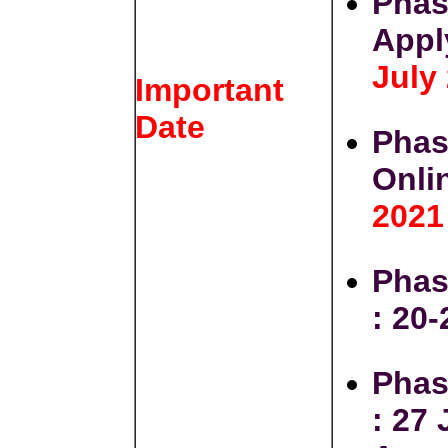
Phas
Appl
July
Important
Date
Phas
Onli
2021
Phas
:
20-
Phas
:
27 