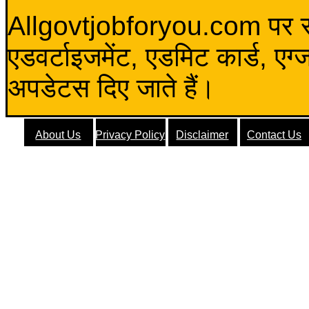
Allgovtjobforyou.com पर स
एडवर्टाइजमेंट, एडमिट कार्ड, एग
अपडेटस दिए जाते हैं।
About Us
Privacy Policy
Disclaimer
Contact Us