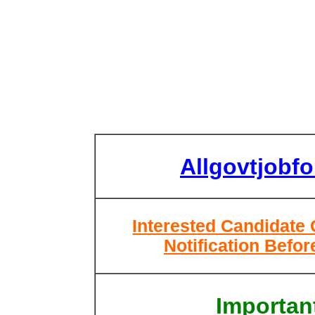
Allgovtjobf
Interested Candidate
Notification Befor
Important